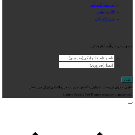
دوره های آموزشی
گالری تصاویر
فروشگاه کتاب
عضویت در خبرنامه الکترونیکی
تمامی حقوق این سایت متعلق به انجمن مدیریت منابع انسانی ایران می باشد.
Iranian Society For Human resource management