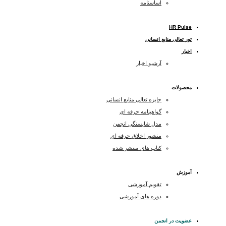
اساسنامه
HR Pulse
تور تعالی منابع انسانی
اخبار
آرشیو اخبار
محصولات
جایزه تعالی منابع انسانی
گواهینامه حرفه ای
مدل شایستگی انجمن
منشور اخلاق حرفه ای
کتاب های منتشر شده
آموزش
تقویم آموزشی
دوره های آموزشی
عضویت در انجمن