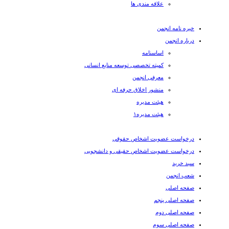
علاقه مندی ها
خبره نامه انجمن
درباره انجمن
اساسنامه
کمیته تخصصی توسعه منابع انسانی
معرفی انجمن
منشور اخلاق حرفه ای
هیئت مدیره
هیئت مدیره۱
درخواست عضویت اشخاص حقوقی
درخواست عضویت اشخاص حقیقی و دانشجویی
سبد خرید
شعب انجمن
صفحه اصلی
صفحه اصلی پنجم
صفحه اصلی دوم
صفحه اصلی سوم