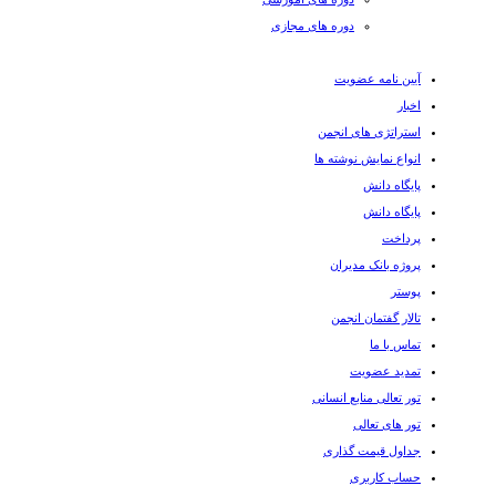
دوره های مجازی
آیین نامه عضویت
اخبار
استراتژی های انجمن
انواع نمایش نوشته ها
پایگاه دانش
پایگاه دانش
پرداخت
پروژه بانک مدیران
پوستر
تالار گفتمان انجمن
تماس با ما
تمدید عضویت
تور تعالی منابع انسانی
تور های تعالی
جداول قیمت گذاری
حساب کاربری