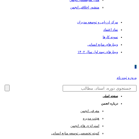
منشور اخلاقی انجمن
مرکز ارزیابی و توسعه مدیران
نماد اعتماد
نمونه کارها
وبینارهای منابع انسانی
وبینارهای نیمه اول سال ۱۴۰۲
0
ورود و ثبت نام
صفحه اصلی
درباره انجمن
معرفی انجمن
هیئت مدیره
استراتژی های انجمن
کمیته تخصصی توسعه منابع انسانی