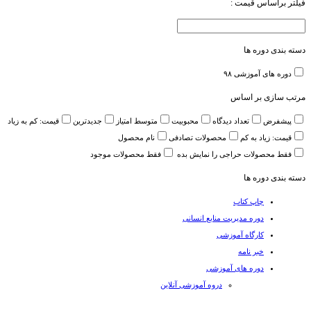
فیلتر براساس قیمت :
دسته بندی دوره ها
دوره های آموزشی
۹۸
مرتب سازی بر اساس
پیشفرض
تعداد دیدگاه
محبوبیت
متوسط امتیاز
جدیدترین
قیمت: کم به زیاد
قیمت: زیاد به کم
محصولات تصادفی
نام محصول
فقط محصولات حراجی را نمایش بده
فقط محصولات موجود
دسته بندی دوره ها
چاپ کتاب
دوره مدیریت منابع انسانی
کارگاه آموزشی
خبر نامه
دوره های آموزشی
دروه آموزشی آنلاین