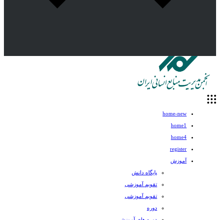
home-new
home1
home4
register
آموزش
پایگاه دانش
تقویم آموزشی
تقویم آموزشی
دوره
دوره های آموزشی