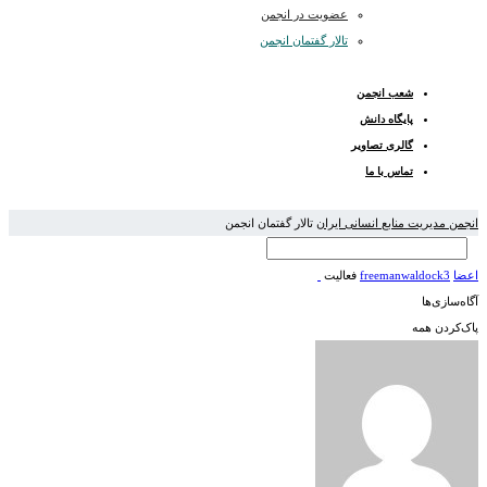
عضویت در انجمن
تالار گفتمان انجمن
شعب انجمن
پایگاه دانش
گالری تصاویر
تماس با ما
انجمن مدیریت منابع انسانی ایران
تالار گفتمان انجمن
اعضا
freemanwaldock3
فعالیت
آگاه‌سازی‌ها
پاک‌کردن همه