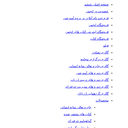
صفحه اصلی ششم
عضویت در انجمن
فرم ثبت نام آنلاین در دروه آموزشی
فروشگاه انجمن
فروشگاه اینترنتی کتاب های انجمن
فروشگاه کتاب
فیلم
گالری تصاویر
گالری-برگزاری مجامع
گالری-جایزه تعالی منابع انسانی
گالری-دوره های آموزشی
گالری-دوره های تربیت ارزیاب
گالری-دوره های مدیریت حرفه ای
گالری-گردهمایی ارزیابان
محصولات
جایزه تعالی منابع انسانی
کتاب های منتشر شده
گواهینامه حرفه ای
مدل شایستگی انجمن