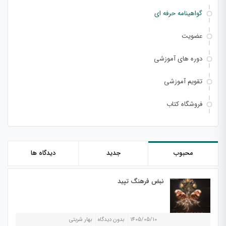
گواهینامه حرفه ای
عضویت
دوره های آموزشی
تقویم آموزشی
فروشگاه کتاب
محبوب
جدید
دیدگاه ها
نبض فرهنگ تپید
1405/05/10
بدون دیدگاه
بهار شربتی