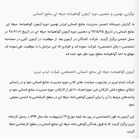
برگزاری نهمین و دهمین دوره آزمون گواهینامه حرفه ای منابع انسانی
به گزارش دبیرخانه انجمن مدیریت منابع انسانی ایران نهمین دوره آزمون گواهینامه حرفه ای
منابع انسانی در تاریخ ۹۷/۵/۲۵ و دهمین دوره آزمون گواهینامه حرفه ای در تاریخ ۹۸/۶/۰۷ در
محل انجمن برگزار گردید. شرکت کنندگان در آزمون بعد از موفقیت در آزمون کتبی در مصاحبه
تخصصی « پانل تخصصی» شرکت نموده اند و افرادی که این مراحل را با موفقیت طی نموده اند
موفق به اخذ گواهینامه سطح مورد نظر خود شده اند.
آزمون گواهینامه حرفه ای منابع انسانی اختصاصی شرکت ایدم تبریز
شرکت ایدم تبریز در چارچوب سیاست های کلان حوزه مدیریت منابع انسانی خود و در راستای
ارتقای سطح دانش کارکنان این حوزه تعداد ۲۰ نفر از کارکنان حوزه مدیریت منابع انسانی خود و
واحدهای مرتبط با آن را برای آزمون گواهی نامه حرفه ای در سطح کارشناسی به انجمن معرفی
نمود.
این آزمون به طور اختصاصی در روز سه شنبه مورخ ۲۹ اردیبهشت ماه سال ۱۳۹۴ د رمحل کارخانه
تبریز برگزار گردید که به قبول شدگان گواهی نامه حرفه ای منابع انسانی در سطح کارشناسی اعطا
گردید.