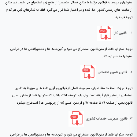
سئوالهای مربوط به قوانین مرتبط با منابع انسانی منحصرا از منابع زیر استخراج می شود. این منابع
از سایت های رسمی کشور اخذ شده و در اختیار شما قرار می گیرد. لطفا به تذکرهای ذیل هر کدام
توجه فرمائید.
۱-
قانون کار
توجه: سئوالها فقط از متن قانون استخراج می شود و آئین نامه ها و دستورالعمل ها در طراحی
سئوالها مد نظر نیستند.
۲-
قانون تامین اجتماعی
توجه: جهت استفاده متقاضیان، مجموعه کاملی از قوانین و آیین نامه های مربوط به تامین
اجتماعی دراختیار قرار گرفته است ولی باید توجه داشته باشید که سئوالها فقط از بخش اصلی
قانون یعنی از صفحه ۲۹ تا صفحه ۹۲ و از متن اصلی (نه از زیرنویس ها) استخراج میشود.
۳-
قانون مدیریت خدمات کشوری
توجه: سئوالها فقط از متن قانون استخراج می شود و آئین نامه ها و دستورالعمل ها در طراحی