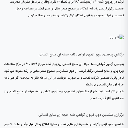
ارشد در روز پنج شنبه ۳۱/ اردیبهشت /۹۴ برای تعداد ۲۰ نفر داوطلبان در محل سازمان مدیریت
صنعتی برگزار گردید. پذیرفته شدگان در سطوح مدیر میانی و مدیر ارشد در مصاحبه و پانل
تخصصی شرکت نموده و به قبول شدگان نهائی گواهی نامه رسمی اعطا میگردد.
برگزاری پنجمین دوره آزمون گواهی نامه حرفه ای منابع انسانی
پنجمین آزمون گواهی نامه حرفه ای منابع انسانی روز پنج شنبه مورخ ۹۴/۱۱/۲۹ در مرکز مطالعات
بهره وری و منابع انسانی برگزار گردید. از قبول شدگان در سطوح مدیر میانی و ارشد دعوت می شود
تا در پانل تخصصی شرکت نمایند و در صورت موفقیت در این مرحله نائل به دریافت گواهی نامه
حرفه ای منابع انسانی می شوند.
شایان ذکر است ثبت نام از متقاضیان ششمین دوره آزمون گواهی نامه حرفه ای منابع انسانی از
هم اکنون آغاز گردیده است.
برگزاری ششمین دوره آزمون گواهی نامه حرفه ای منابع انسانی
ششمین دوره آزمون گواهی‌نامه حرفه ای منابع انسانی مطابق اطلاع رسانی قبلی،رأس ساعت ۹صبح