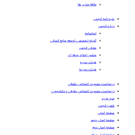
علاقه مندی ها
خبره نامه انجمن
درباره انجمن
اساسنامه
کمیته تخصصی توسعه منابع انسانی
معرفی انجمن
منشور اخلاق حرفه ای
هیئت مدیره
هیئت مدیره۱
درخواست عضویت اشخاص حقوقی
درخواست عضویت اشخاص حقیقی و دانشجویی
سبد خرید
شعب انجمن
صفحه اصلی
صفحه اصلی پنجم
صفحه اصلی دوم
صفحه اصلی سوم