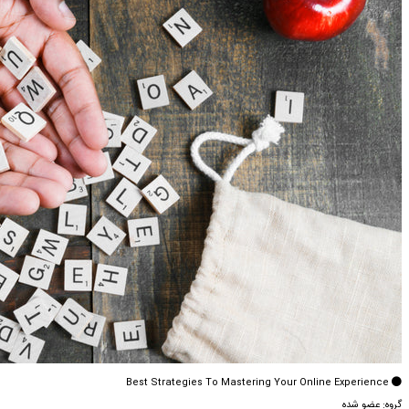
Best Strategies To Mastering Your Online Experience
گروه: عضو شده