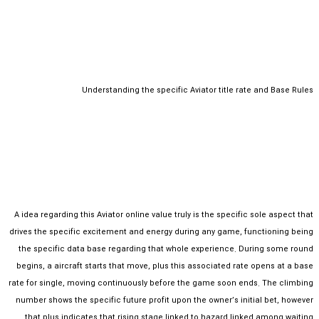
Understanding the specific Aviator title rate and Base Rules
A idea regarding this Aviator online value truly is the specific sole aspect that
drives the specific excitement and energy during any game, functioning being
the specific data base regarding that whole experience. During some round
begins, a aircraft starts that move, plus this associated rate opens at a base
rate for single, moving continuously before the game soon ends. The climbing
number shows the specific future profit upon the owner’s initial bet, however
that plus indicates that rising stage linked to hazard linked among waiting