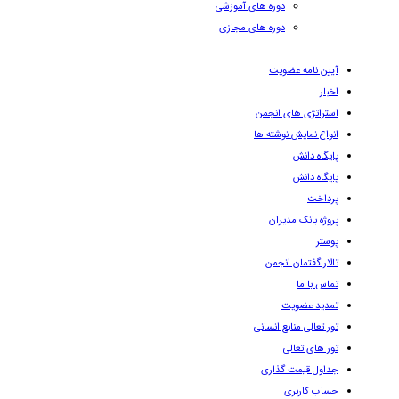
دوره های آموزشی
دوره های مجازی
آیین نامه عضویت
اخبار
استراتژی های انجمن
انواع نمایش نوشته ها
پایگاه دانش
پایگاه دانش
پرداخت
پروژه بانک مدیران
پوستر
تالار گفتمان انجمن
تماس با ما
تمدید عضویت
تور تعالی منابع انسانی
تور های تعالی
جداول قیمت گذاری
حساب کاربری