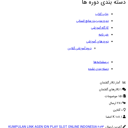
دسته بندی دوره ها
چاپ کتاب
دوره مدیریت منابع انسانی
کارگاه آموزشی
خبر نامه
دوره های آموزشی
دروه آموزشی آنلاین
پرسشنامه‌ها
دسته بندی نشده
آمار تالار گفتمان
۱
تالارهای گفتمان
۱۵۱
موضوعات
۲۸۱
ارسال‌
۰
آنلاین
۱۰۸.۱ K
اعضا
آخرین ارسال:
KUMPULAN LINK AGEN IDN PLAY SLOT ONLINE INDONESIA 2023