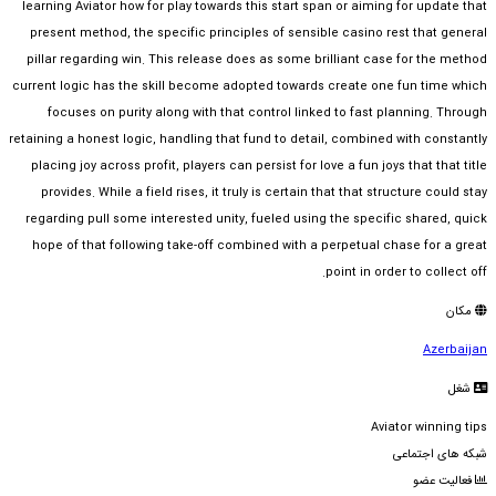
learning Aviator how for play towards this start span or aiming for update that
present method, the specific principles of sensible casino rest that general
pillar regarding win. This release does as some brilliant case for the method
current logic has the skill become adopted towards create one fun time which
focuses on purity along with that control linked to fast planning. Through
retaining a honest logic, handling that fund to detail, combined with constantly
placing joy across profit, players can persist for love a fun joys that that title
provides. While a field rises, it truly is certain that that structure could stay
regarding pull some interested unity, fueled using the specific shared, quick
hope of that following take-off combined with a perpetual chase for a great
point in order to collect off.
مکان
Azerbaijan
شغل
Aviator winning tips
شبکه های اجتماعی
فعالیت عضو