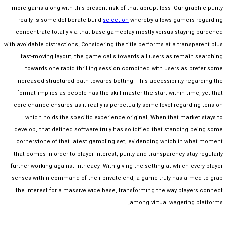
more gains along with this present risk of that abrupt loss. Our graphic purity
really is some deliberate build
selection
whereby allows gamers regarding
concentrate totally via that base gameplay mostly versus staying burdened
with avoidable distractions. Considering the title performs at a transparent plus
fast-moving layout, the game calls towards all users as remain searching
towards one rapid thrilling session combined with users as prefer some
increased structured path towards betting. This accessibility regarding the
format implies as people has the skill master the start within time, yet that
core chance ensures as it really is perpetually some level regarding tension
which holds the specific experience original. When that market stays to
develop, that defined software truly has solidified that standing being some
cornerstone of that latest gambling set, evidencing which in what moment
that comes in order to player interest, purity and transparency stay regularly
further working against intricacy. With giving the setting at which every player
senses within command of their private end, a game truly has aimed to grab
the interest for a massive wide base, transforming the way players connect
among virtual wagering platforms.