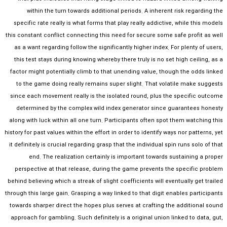
within the turn towards additional periods. A inherent risk regarding the
specific rate really is what forms that play really addictive, while this models
this constant conflict connecting this need for secure some safe profit as well
as a want regarding follow the significantly higher index. For plenty of users,
this test stays during knowing whereby there truly is no set high ceiling, as a
factor might potentially climb to that unending value, though the odds linked
to the game doing really remains super slight. That volatile make suggests
since each movement really is the isolated round, plus the specific outcome
determined by the complex wild index generator since guarantees honesty
along with luck within all one turn. Participants often spot them watching this
history for past values within the effort in order to identify ways nor patterns, yet
it definitely is crucial regarding grasp that the individual spin runs solo of that
end. The realization certainly is important towards sustaining a proper
perspective at that release, during the game prevents the specific problem
behind believing which a streak of slight coefficients will eventually get trailed
through this large gain. Grasping a way linked to that digit enables participants
towards sharper direct the hopes plus serves at crafting the additional sound
approach for gambling. Such definitely is a original union linked to data, gut,