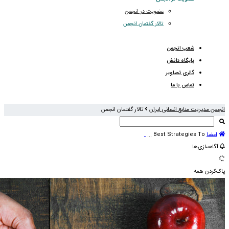
عضویت در انجمن
تالار گفتمان انجمن
شعب انجمن
پایگاه دانش
گالری تصاویر
تماس با ما
انجمن مدیریت منابع انسانی ایران
تالار گفتمان انجمن
اعضا
Best Strategies To ...
آگاه‌سازی‌ها
پاک‌کردن همه