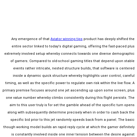
Any emergence of that
Aviator winning tips
product has deeply shifted the
entire sector linked to today's digital gaming, offering the fast-paced plus
extremely involved setup whereby connects towards one diverse demographic
of gamers. Compared to old-school gaming titles that depend upon stable
events rather intricate, nested structure builds, that software is centered
inside a dynamic quick structure whereby highlights user control, careful
timing, as well as the specific power to regulate own risk within the live flow. A
primary premise focuses around one jet ascending up upon some screen, plus
one value number whereby climbs consistently during this flight persists. The
aim to this user truly is for set the gamble ahead of the specific turn opens
along with subsequently determine precisely when in order to cash back the
specific bid prior to this jet randomly speeds back from a panel. The basic
though working model builds an rapid reply cycle at which the gamer definitely
is constantly involved inside one inner tension between the desire against