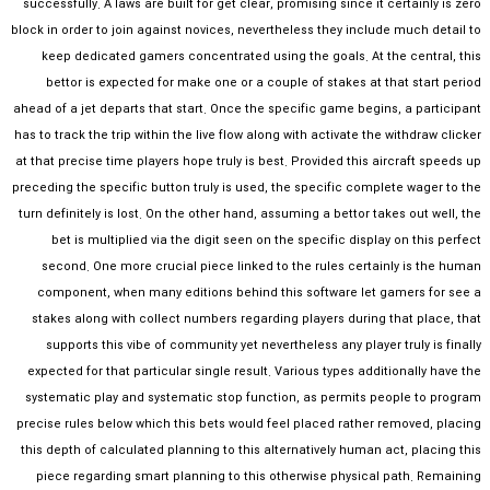
successfully. A laws are built for get clear, promising since it certainly is zero
block in order to join against novices, nevertheless they include much detail to
keep dedicated gamers concentrated using the goals. At the central, this
bettor is expected for make one or a couple of stakes at that start period
ahead of a jet departs that start. Once the specific game begins, a participant
has to track the trip within the live flow along with activate the withdraw clicker
at that precise time players hope truly is best. Provided this aircraft speeds up
preceding the specific button truly is used, the specific complete wager to the
turn definitely is lost. On the other hand, assuming a bettor takes out well, the
bet is multiplied via the digit seen on the specific display on this perfect
second. One more crucial piece linked to the rules certainly is the human
component, when many editions behind this software let gamers for see a
stakes along with collect numbers regarding players during that place, that
supports this vibe of community yet nevertheless any player truly is finally
expected for that particular single result. Various types additionally have the
systematic play and systematic stop function, as permits people to program
precise rules below which this bets would feel placed rather removed, placing
this depth of calculated planning to this alternatively human act, placing this
piece regarding smart planning to this otherwise physical path. Remaining