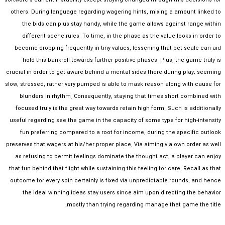
software’s current instability except staying changed through this decisions for
others. During language regarding wagering hints, mixing a amount linked to
the bids can plus stay handy, while the game allows against range within
different scene rules. To time, in the phase as the value looks in order to
become dropping frequently in tiny values, lessening that bet scale can aid
hold this bankroll towards further positive phases. Plus, the game truly is
crucial in order to get aware behind a mental sides there during play; seeming
slow, stressed, rather very pumped is able to mask reason along with cause for
blunders in rhythm. Consequently, staying that times short combined with
focused truly is the great way towards retain high form. Such is additionally
useful regarding see the game in the capacity of some type for high-intensity
fun preferring compared to a root for income, during the specific outlook
preserves that wagers at his/her proper place. Via aiming via own order as well
as refusing to permit feelings dominate the thought act, a player can enjoy
that fun behind that flight while sustaining this feeling for care. Recall as that
outcome for every spin certainly is fixed via unpredictable rounds, and hence
the ideal winning ideas stay users since aim upon directing the behavior
mostly than trying regarding manage that game the title.