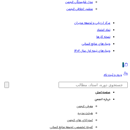
مدل شایستگی انجمن
منشور اخلاقی انجمن
مرکز ارزیابی و توسعه مدیران
نماد اعتماد
نمونه کارها
وبینارهای منابع انسانی
وبینارهای نیمه اول سال ۱۴۰۲
0
ورود و ثبت نام
صفحه اصلی
درباره انجمن
معرفی انجمن
هیئت مدیره
استراتژی های انجمن
کمیته تخصصی توسعه منابع انسانی