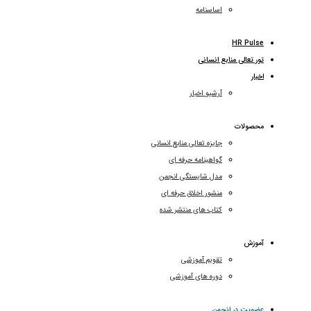
اساسنامه
HR Pulse
تور تعالی منابع انسانی
اخبار
آرشیو اخبار
محصولات
جایزه تعالی منابع انسانی
گواهینامه حرفه ای
مدل شایستگی انجمن
منشور اخلاق حرفه ای
کتاب های منتشر شده
آموزش
تقویم آموزشی
دوره های آموزشی
عضویت در انجمن