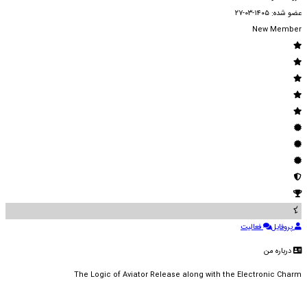
عضو شده: ۱۴۰۵-۰۳-۲۷
New Member
پروفایل
فعالیت
درباره من
The Logic of Aviator Release along with the Electronic Charm