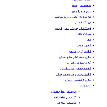
صفحه اصلی ششم
عضویت در انجمن
فرم ثبت نام آنلاین در دروه آموزشی
فروشگاه انجمن
فروشگاه اینترنتی کتاب های انجمن
فروشگاه کتاب
فیلم
گالری تصاویر
گالری-برگزاری مجامع
گالری-جایزه تعالی منابع انسانی
گالری-دوره های آموزشی
گالری-دوره های تربیت ارزیاب
گالری-دوره های مدیریت حرفه ای
گالری-گردهمایی ارزیابان
محصولات
جایزه تعالی منابع انسانی
کتاب های منتشر شده
گواهینامه حرفه ای