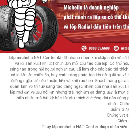
Lốp michelin
NAT Center đã rất nhanh nhẹn khi chấp nhận vô số 
và lối sản xuất khi đặt chân đến mỗi cấu tạo của lốp. Có thể nói
sáng tạo trong nỗi người nghiên cứu đã làm cho các bác tài thích
có in tên lên chiếc lốp, hay chức năng phức tạp khi nâng đỡ xe về
đường ngập trở nên thuận tiện và khô ráo hơn. Khách hàng gara 
quan tâm về trí tuệ sáng tạo đáng ngạc nhiên của nhà sản xuất.
lốp mới đặt về đều nói lên những trải nghiệm đa dạng, đây là một 
hiển nhiên mà bất kỳ bác tài yêu thích đi đường dài nào cũng 
nhiên. Chức
Thay lốp michelin NAT Center được nhân viên 