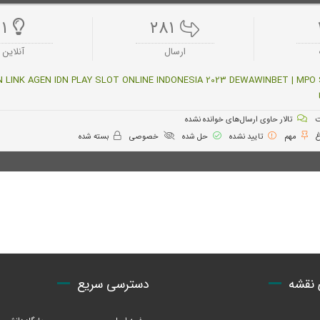
۱
۲۸۱
ارسال‌
آنلاین
LINK AGEN IDN PLAY SLOT ONLINE INDONESIA 2023 DEWAWINBET | MPO SL
ت
تالار حاوی ارسال‌های خوانده نشده
غ
مهم
تایید نشده
حل شده
خصوصی
بسته شده
 نقشه
دسترسی سریع