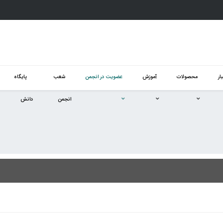
ار
محصولات
آموزش
عضویت در انجمن
شعب
پایگاه
انجمن
دانش