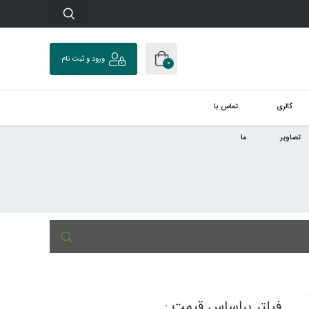
ورود و ثبت نام
0
گالری
تماس با
تصاویر
ما
فیلتر براساس قیمت :