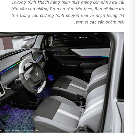
Chương trình khách hàng thân thiết mang đến nhiều ưu đãi
hấp dẫn cho những lần mua sắm tiếp theo. Bạn sẽ được ưu
tiên trong các chương trình khuyến mãi và nhận thông tin
sớm về các sản phẩm mới.