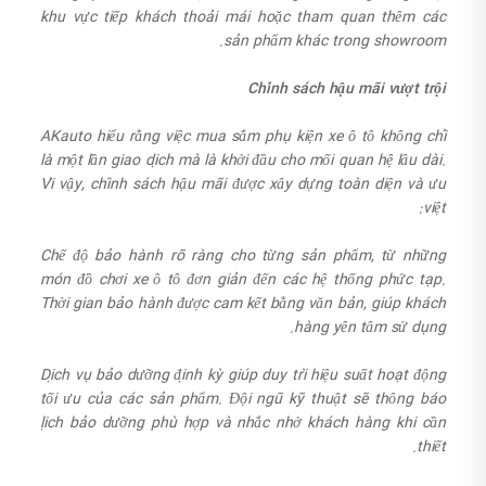
khu vực tiếp khách thoải mái hoặc tham quan thêm các
sản phẩm khác trong showroom.
Chính sách hậu mãi vượt trội
AKauto hiểu rằng việc mua sắm phụ kiện xe ô tô không chỉ
là một lần giao dịch mà là khởi đầu cho mối quan hệ lâu dài.
Vì vậy, chính sách hậu mãi được xây dựng toàn diện và ưu
việt:
Chế độ bảo hành rõ ràng cho từng sản phẩm, từ những
món đồ chơi xe ô tô đơn giản đến các hệ thống phức tạp.
Thời gian bảo hành được cam kết bằng văn bản, giúp khách
hàng yên tâm sử dụng.
Dịch vụ bảo dưỡng định kỳ giúp duy trì hiệu suất hoạt động
tối ưu của các sản phẩm. Đội ngũ kỹ thuật sẽ thông báo
lịch bảo dưỡng phù hợp và nhắc nhở khách hàng khi cần
thiết.