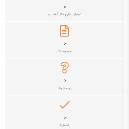
۰
ارسال های تالارگفتمان
۰
موضوعات
۰
پرسش‌ها
۰
پاسخ‌ها