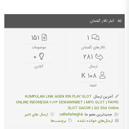
آمار تالار گفتمان
۱۵۱
۱
تالارهای گفتمان
موضوعات
۰
۲۸۱
ارسال‌
آنلاین
۱۰۸ K
اعضا
آخرین ارسال:
KUMPULAN LINK AGEN IDN PLAY SLOT
ONLINE INDONESIA 2023 DEWAWINBET | MPO SLOT | PAY4D
SLOT GACOR | QQ Slot Online
جدیدترین عضو ما:
calliefarleigh5
ارسال های اخیر
ارسال‌های خوانده نشده
برچسب‌ها