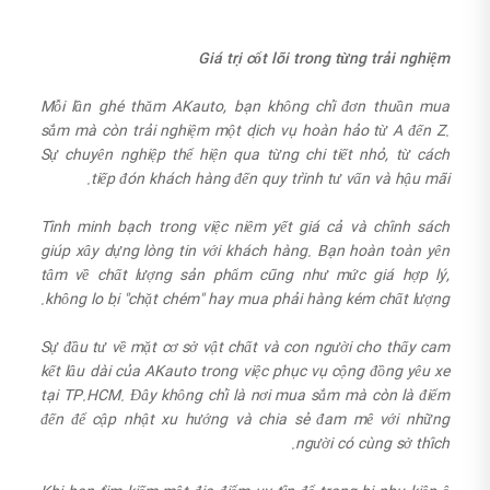
Giá trị cốt lõi trong từng trải nghiệm
Mỗi lần ghé thăm AKauto, bạn không chỉ đơn thuần mua
sắm mà còn trải nghiệm một dịch vụ hoàn hảo từ A đến Z.
Sự chuyên nghiệp thể hiện qua từng chi tiết nhỏ, từ cách
tiếp đón khách hàng đến quy trình tư vấn và hậu mãi.
Tính minh bạch trong việc niêm yết giá cả và chính sách
giúp xây dựng lòng tin với khách hàng. Bạn hoàn toàn yên
tâm về chất lượng sản phẩm cũng như mức giá hợp lý,
không lo bị "chặt chém" hay mua phải hàng kém chất lượng.
Sự đầu tư về mặt cơ sở vật chất và con người cho thấy cam
kết lâu dài của AKauto trong việc phục vụ cộng đồng yêu xe
tại TP.HCM. Đây không chỉ là nơi mua sắm mà còn là điểm
đến để cập nhật xu hướng và chia sẻ đam mê với những
người có cùng sở thích.