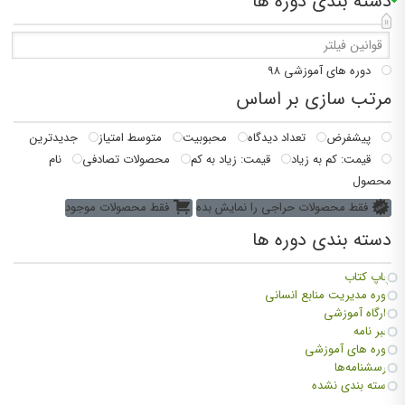
دسته بندی دوره ها
دوره های آموزشی
۹۸
مرتب سازی بر اساس
پیشفرض
تعداد دیدگاه
محبوبیت
متوسط امتیاز
جدیدترین
قیمت: کم به زیاد
قیمت: زیاد به کم
محصولات تصادفی
نام
محصول
فقط محصولات حراجی را نمایش بده
فقط محصولات موجود
دسته بندی دوره ها
چاپ کتاب
دوره مدیریت منابع انسانی
کارگاه آموزشی
خبر نامه
دوره های آموزشی
پرسشنامه‌ها
دسته بندی نشده