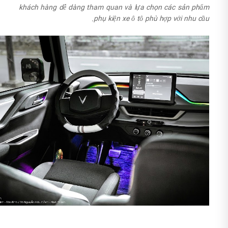
khách hàng dễ dàng tham quan và lựa chọn các sản phẩm
phụ kiện xe ô tô phù hợp với nhu cầu.