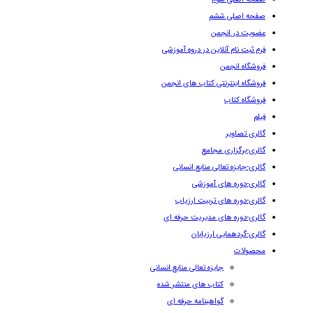
صفحه اصلی ششم
عضویت در انجمن
فرم ثبت نام آنلاین در دروه آموزشی
فروشگاه انجمن
فروشگاه اینترنتی کتاب های انجمن
فروشگاه کتاب
فیلم
گالری تصاویر
گالری-برگزاری مجامع
گالری-جایزه تعالی منابع انسانی
گالری-دوره های آموزشی
گالری-دوره های تربیت ارزیاب
گالری-دوره های مدیریت حرفه ای
گالری-گردهمایی ارزیابان
محصولات
جایزه تعالی منابع انسانی
کتاب های منتشر شده
گواهینامه حرفه ای