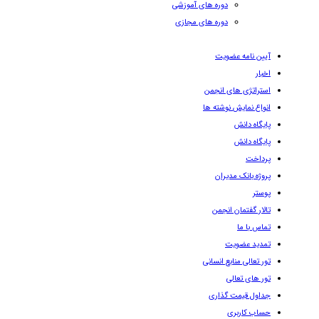
دوره های آموزشی
دوره های مجازی
آیین نامه عضویت
اخبار
استراتژی های انجمن
انواع نمایش نوشته ها
پایگاه دانش
پایگاه دانش
پرداخت
پروژه بانک مدیران
پوستر
تالار گفتمان انجمن
تماس با ما
تمدید عضویت
تور تعالی منابع انسانی
تور های تعالی
جداول قیمت گذاری
حساب کاربری