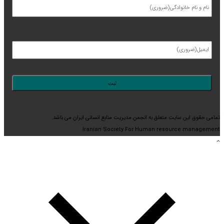
تمامی حقوق این سایت متعلق به انجمن مدیریت منابع انسانی ایران می باشد.
Iranian Society For Human resource management