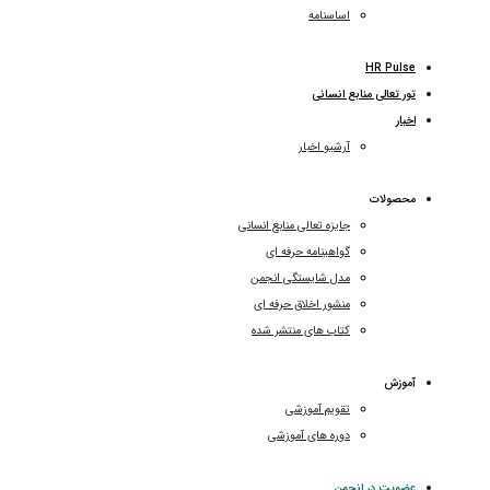
اساسنامه
HR Pulse
تور تعالی منابع انسانی
اخبار
آرشیو اخبار
محصولات
جایزه تعالی منابع انسانی
گواهینامه حرفه ای
مدل شایستگی انجمن
منشور اخلاق حرفه ای
کتاب های منتشر شده
آموزش
تقویم آموزشی
دوره های آموزشی
عضویت در انجمن