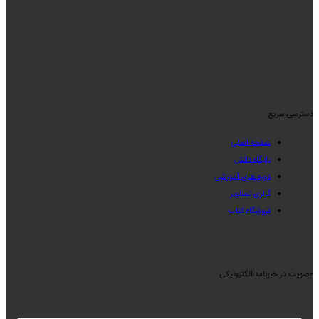
دسترسی سریع
صفحه اصلی
پایگاه دانش
دوره های آموزشی
گالری تصاویر
فروشگاه کتاب
عضویت در خبرنامه الکترونیکی