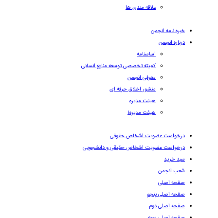
علاقه مندی ها
خبره نامه انجمن
درباره انجمن
اساسنامه
کمیته تخصصی توسعه منابع انسانی
معرفی انجمن
منشور اخلاق حرفه ای
هیئت مدیره
هیئت مدیره۱
درخواست عضویت اشخاص حقوقی
درخواست عضویت اشخاص حقیقی و دانشجویی
سبد خرید
شعب انجمن
صفحه اصلی
صفحه اصلی پنجم
صفحه اصلی دوم
صفحه اصلی سوم