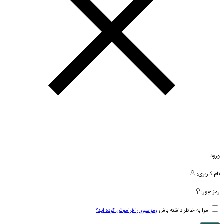
ورود
نام کاربری:
رمز عبور:
مرا به خاطر داشته باش
رمز عبور را فراموش کرده اید؟