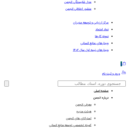
مدل شایستگی انجمن
منشور اخلاقی انجمن
مرکز ارزیابی و توسعه مدیران
نماد اعتماد
نمونه کارها
وبینارهای منابع انسانی
وبینارهای نیمه اول سال ۱۴۰۲
0
ورود و ثبت نام
صفحه اصلی
درباره انجمن
معرفی انجمن
هیئت مدیره
استراتژی های انجمن
کمیته تخصصی توسعه منابع انسانی