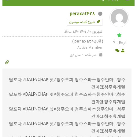
peraxat428
شروع کننده موضوع
شهریور ۱۰, ۱۴۰۱ ۱:۴۰ ب٫ظ
(@peraxat428)
ارسال‌: ۷
Active Member
عضو شده: ۴ سال قبل
달포차 ≠DALP0CHA4.넷≠청주오피 청주스파ꗼ청주안마∴청주
건마ほ청주휴게텔
달포차 ≠DALP0CHA4.넷≠청주오피 청주스파ꗼ청주안마∴청주
건마ほ청주휴게텔
달포차 ≠DALP0CHA4.넷≠청주오피 청주스파ꗼ청주안마∴청주
건마ほ청주휴게텔
달포차 ≠DALP0CHA4.넷≠청주오피 청주스파ꗼ청주안마∴청주
건마ほ청주휴게텔