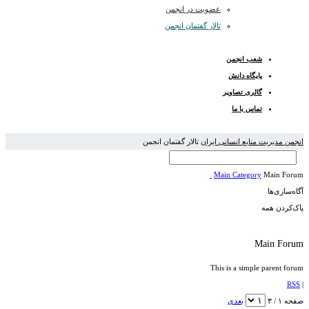
عضویت در انجمن
تالار گفتمان انجمن
شعب انجمن
پایگاه دانش
گالری تصاویر
تماس با ما
انجمن مدیریت منابع انسانی ایران
تالار گفتمان انجمن
Main Category
Main Forum
آگاه‌سازی‌ها
پاک‌کردن همه
Main Forum
This is a simple parent forum
RSS
|
صفحه ۱ / ۳
بعدی