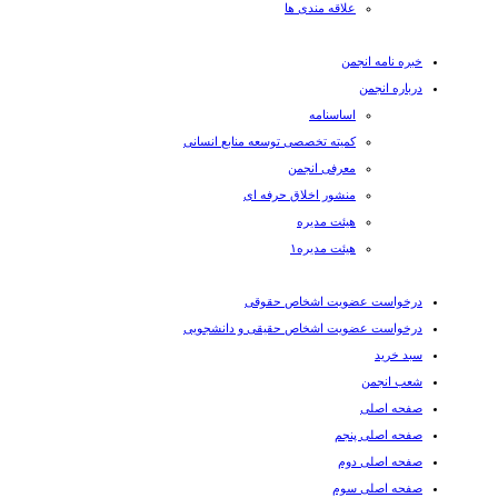
علاقه مندی ها
خبره نامه انجمن
درباره انجمن
اساسنامه
کمیته تخصصی توسعه منابع انسانی
معرفی انجمن
منشور اخلاق حرفه ای
هیئت مدیره
هیئت مدیره۱
درخواست عضویت اشخاص حقوقی
درخواست عضویت اشخاص حقیقی و دانشجویی
سبد خرید
شعب انجمن
صفحه اصلی
صفحه اصلی پنجم
صفحه اصلی دوم
صفحه اصلی سوم