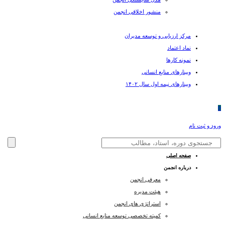
منشور اخلاقی انجمن
مرکز ارزیابی و توسعه مدیران
نماد اعتماد
نمونه کارها
وبینارهای منابع انسانی
وبینارهای نیمه اول سال ۱۴۰۲
0
ورود و ثبت نام
صفحه اصلی
درباره انجمن
معرفی انجمن
هیئت مدیره
استراتژی های انجمن
کمیته تخصصی توسعه منابع انسانی