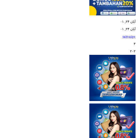
آبان ۲۴, ۰۱
آبان ۲۴, ۰۱
tgjtygjny
۳
۲۰۲