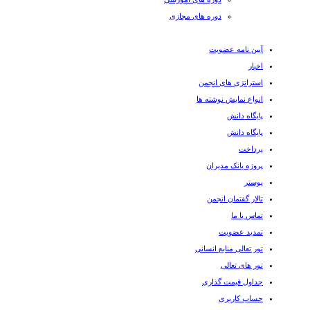
دوره های مجازی
آیین نامه عضویت
اخبار
استراتژی های انجمن
انواع نمایش نوشته ها
پایگاه دانش
پایگاه دانش
پرداخت
پروژه بانک مدیران
پوستر
تالار گفتمان انجمن
تماس با ما
تمدید عضویت
تور تعالی منابع انسانی
تور های تعالی
جداول قیمت گذاری
حساب کاربری