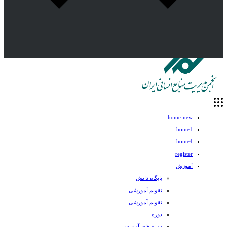
home-new
home1
home4
register
آموزش
پایگاه دانش
تقویم آموزشی
تقویم آموزشی
دوره
دوره های آموزشی