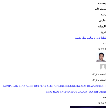
وضعیت
موضوعات
پاسخ‌
نمایش‌
کاربران
تاریخ
لطفا درباره سایت نظر بدهید
۳۳
۱۷.۶ K
اسفند ۲۸, ۰۳
اسفند ۲۸, ۰۳
KUMPULAN LINK AGEN IDN PLAY SLOT ONLINE INDONESIA 2023 DEWAWINBET |
MPO SLOT | PAY4D SLOT GACOR | QQ Slot Online
۵۸
۱۵.۵ K