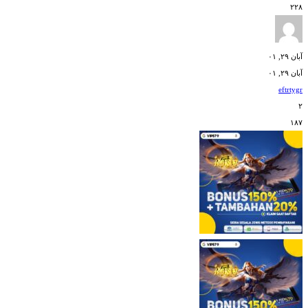
۲۲۸
آبان ۲۹, ۰۱
آبان ۲۹, ۰۱
eftrtygr
۲
۱۸۷