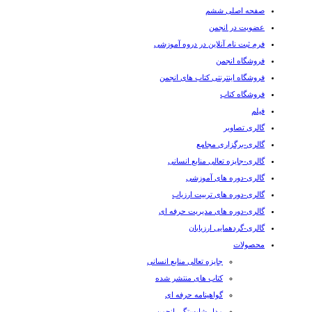
صفحه اصلی ششم
عضویت در انجمن
فرم ثبت نام آنلاین در دروه آموزشی
فروشگاه انجمن
فروشگاه اینترنتی کتاب های انجمن
فروشگاه کتاب
فیلم
گالری تصاویر
گالری-برگزاری مجامع
گالری-جایزه تعالی منابع انسانی
گالری-دوره های آموزشی
گالری-دوره های تربیت ارزیاب
گالری-دوره های مدیریت حرفه ای
گالری-گردهمایی ارزیابان
محصولات
جایزه تعالی منابع انسانی
کتاب های منتشر شده
گواهینامه حرفه ای
مدل شایستگی انجمن