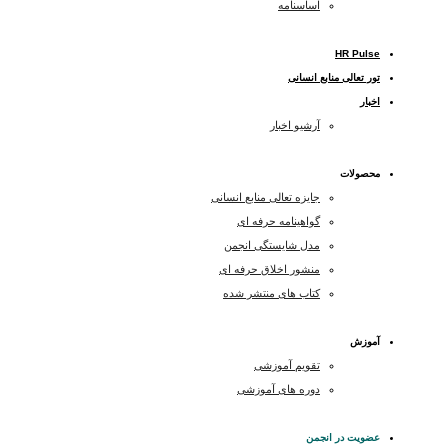
اساسنامه
HR Pulse
تور تعالی منابع انسانی
اخبار
آرشیو اخبار
محصولات
جایزه تعالی منابع انسانی
گواهینامه حرفه ای
مدل شایستگی انجمن
منشور اخلاق حرفه ای
کتاب های منتشر شده
آموزش
تقویم آموزشی
دوره های آموزشی
عضویت در انجمن