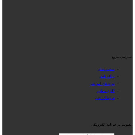
دسترسی سریع
صفحه اصلی
پایگاه دانش
دوره های آموزشی
گالری تصاویر
فروشگاه کتاب
عضویت در خبرنامه الکترونیکی