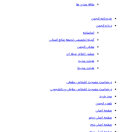
علاقه مندی ها
خبره نامه انجمن
درباره انجمن
اساسنامه
کمیته تخصصی توسعه منابع انسانی
معرفی انجمن
منشور اخلاق حرفه ای
هیئت مدیره
هیئت مدیره۱
درخواست عضویت اشخاص حقوقی
درخواست عضویت اشخاص حقیقی و دانشجویی
سبد خرید
شعب انجمن
صفحه اصلی
صفحه اصلی پنجم
صفحه اصلی دوم
صفحه اصلی سوم