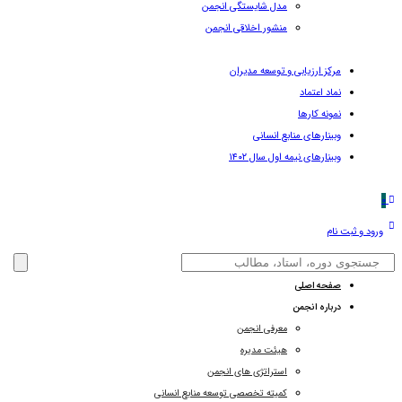
مدل شایستگی انجمن
منشور اخلاقی انجمن
مرکز ارزیابی و توسعه مدیران
نماد اعتماد
نمونه کارها
وبینارهای منابع انسانی
وبینارهای نیمه اول سال ۱۴۰۲
0
ورود و ثبت نام
صفحه اصلی
درباره انجمن
معرفی انجمن
هیئت مدیره
استراتژی های انجمن
کمیته تخصصی توسعه منابع انسانی