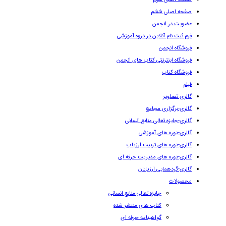
صفحه اصلی ششم
عضویت در انجمن
فرم ثبت نام آنلاین در دروه آموزشی
فروشگاه انجمن
فروشگاه اینترنتی کتاب های انجمن
فروشگاه کتاب
فیلم
گالری تصاویر
گالری-برگزاری مجامع
گالری-جایزه تعالی منابع انسانی
گالری-دوره های آموزشی
گالری-دوره های تربیت ارزیاب
گالری-دوره های مدیریت حرفه ای
گالری-گردهمایی ارزیابان
محصولات
جایزه تعالی منابع انسانی
کتاب های منتشر شده
گواهینامه حرفه ای