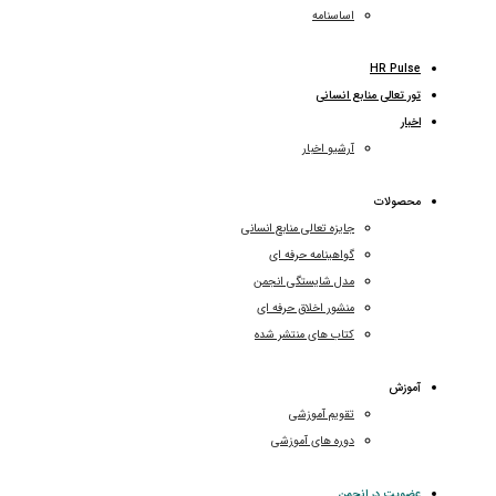
اساسنامه
HR Pulse
تور تعالی منابع انسانی
اخبار
آرشیو اخبار
محصولات
جایزه تعالی منابع انسانی
گواهینامه حرفه ای
مدل شایستگی انجمن
منشور اخلاق حرفه ای
کتاب های منتشر شده
آموزش
تقویم آموزشی
دوره های آموزشی
عضویت در انجمن