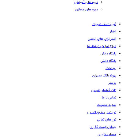
دوره های آموزشی
دوره های مجازی
آیین نامه عضویت
اخبار
استراتژی های انجمن
انواع نمایش نوشته ها
پایگاه دانش
پایگاه دانش
پرداخت
پروژه بانک مدیران
پوستر
تالار گفتمان انجمن
تماس با ما
تمدید عضویت
تور تعالی منابع انسانی
تور های تعالی
جداول قیمت گذاری
حساب کاربری