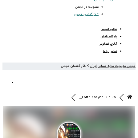
عضویت در انجمن
تالار گفتمان انجمن
شعب انجمن
پایگاه دانش
گالری تصاویر
تماس با ما
انجمن مدیریت منابع انسانی ایران
تالار گفتمان انجمن
Lotto Kasyno Lub Ra...