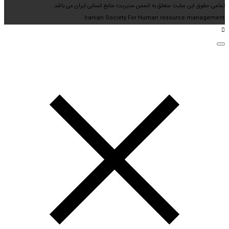
تمامی حقوق این سایت متعلق به انجمن مدیریت منابع انسانی ایران می باشد.
Iranian Society For Human resource management