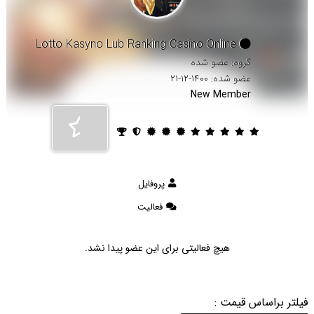
Lotto Kasyno Lub Ranking Casino Online
گروه: عضو شده
عضو شده: ۱۴۰۰-۱۲-۲۱
New Member
پروفایل
فعالیت
هیچ فعالیتی برای این عضو پیدا نشد.
فیلتر براساس قیمت :