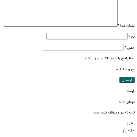
دیدگاه شما
*
نام
*
ایمیل
*
لطفا پاسخ را به عدد انگلیسی وارد کنید:
چهارده + 8 =
قیمت :
تومان
10,000
ثبت نام دوره متوقف شده است
امتیاز
0
از
0
رأی