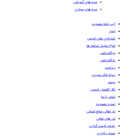
دوره های آموزشی
دوره های مجازی
آیین نامه عضویت
اخبار
استراتژی های انجمن
انواع نمایش نوشته ها
پایگاه دانش
پایگاه دانش
پرداخت
پروژه بانک مدیران
پوستر
تالار گفتمان انجمن
تماس با ما
تمدید عضویت
تور تعالی منابع انسانی
تور های تعالی
جداول قیمت گذاری
حساب کاربری