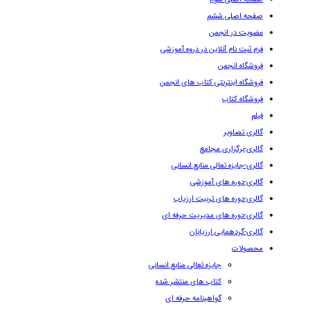
صفحه اصلی ششم
عضویت در انجمن
فرم ثبت نام آنلاین در دروه آموزشی
فروشگاه انجمن
فروشگاه اینترنتی کتاب های انجمن
فروشگاه کتاب
فیلم
گالری تصاویر
گالری-برگزاری مجامع
گالری-جایزه تعالی منابع انسانی
گالری-دوره های آموزشی
گالری-دوره های تربیت ارزیاب
گالری-دوره های مدیریت حرفه ای
گالری-گردهمایی ارزیابان
محصولات
جایزه تعالی منابع انسانی
کتاب های منتشر شده
گواهینامه حرفه ای