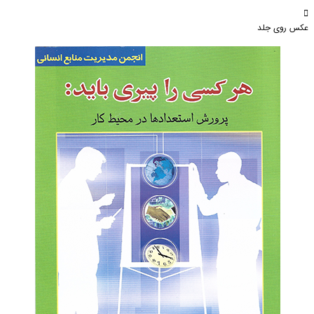
عکس روی جلد