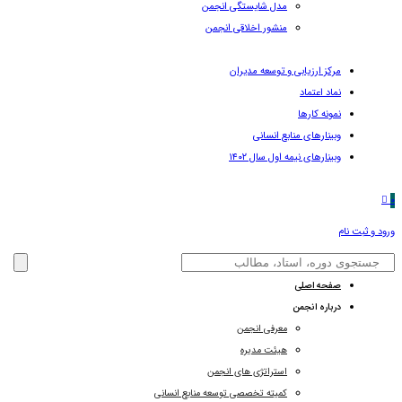
مدل شایستگی انجمن
منشور اخلاقی انجمن
مرکز ارزیابی و توسعه مدیران
نماد اعتماد
نمونه کارها
وبینارهای منابع انسانی
وبینارهای نیمه اول سال ۱۴۰۲
0
ورود و ثبت نام
صفحه اصلی
درباره انجمن
معرفی انجمن
هیئت مدیره
استراتژی های انجمن
کمیته تخصصی توسعه منابع انسانی