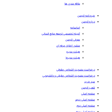
علاقه مندی ها
خبره نامه انجمن
درباره انجمن
اساسنامه
کمیته تخصصی توسعه منابع انسانی
معرفی انجمن
منشور اخلاق حرفه ای
هیئت مدیره
هیئت مدیره۱
درخواست عضویت اشخاص حقوقی
درخواست عضویت اشخاص حقیقی و دانشجویی
سبد خرید
شعب انجمن
صفحه اصلی
صفحه اصلی پنجم
صفحه اصلی دوم
صفحه اصلی سوم