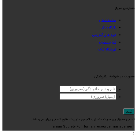
دسترسی سریع
صفحه اصلی
پایگاه دانش
دوره های آموزشی
گالری تصاویر
فروشگاه کتاب
عضویت در خبرنامه الکترونیکی
تمامی حقوق این سایت متعلق به انجمن مدیریت منابع انسانی ایران می باشد.
Iranian Society For Human resource management