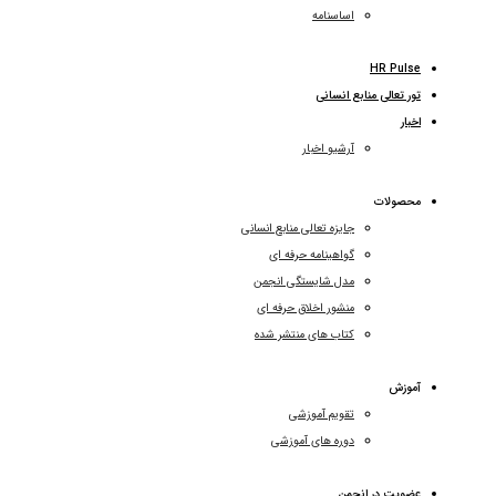
اساسنامه
HR Pulse
تور تعالی منابع انسانی
اخبار
آرشیو اخبار
محصولات
جایزه تعالی منابع انسانی
گواهینامه حرفه ای
مدل شایستگی انجمن
منشور اخلاق حرفه ای
کتاب های منتشر شده
آموزش
تقویم آموزشی
دوره های آموزشی
عضویت در انجمن