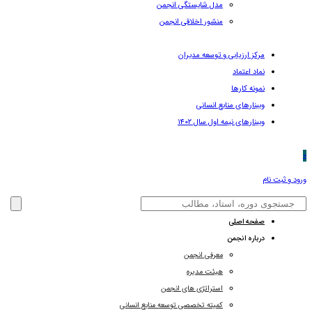
مدل شایستگی انجمن
منشور اخلاقی انجمن
مرکز ارزیابی و توسعه مدیران
نماد اعتماد
نمونه کارها
وبینارهای منابع انسانی
وبینارهای نیمه اول سال ۱۴۰۲
0
ورود و ثبت نام
صفحه اصلی
درباره انجمن
معرفی انجمن
هیئت مدیره
استراتژی های انجمن
کمیته تخصصی توسعه منابع انسانی