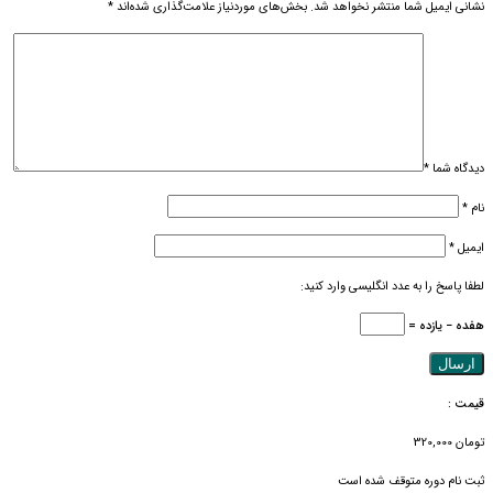
نشانی ایمیل شما منتشر نخواهد شد.
بخش‌های موردنیاز علامت‌گذاری شده‌اند
*
دیدگاه شما
*
نام
*
ایمیل
*
لطفا پاسخ را به عدد انگلیسی وارد کنید:
هفده − یازده =
قیمت :
تومان
320,000
ثبت نام دوره متوقف شده است