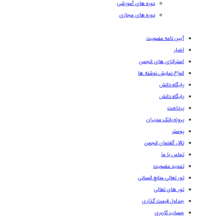
دوره های آموزشی
دوره های مجازی
آیین نامه عضویت
اخبار
استراتژی های انجمن
انواع نمایش نوشته ها
پایگاه دانش
پایگاه دانش
پرداخت
پروژه بانک مدیران
پوستر
تالار گفتمان انجمن
تماس با ما
تمدید عضویت
تور تعالی منابع انسانی
تور های تعالی
جداول قیمت گذاری
حساب کاربری