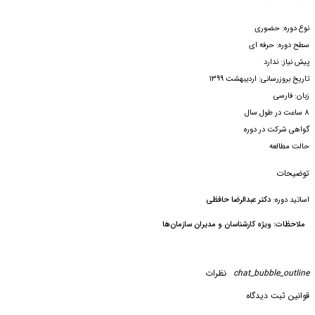
نوع دوره: حضوری
سطح دوره: حرفه ای
پیش نیاز: ندارد
تاریخ بروزرسانی: اردیبهشت 1399
زبان: فارسی
8 ساعت در طول سال
گواهی شرکت در دوره
حالت مطالعه
توضیحات
اساتید دوره:
دکتر عبدالرضا حافظی
ملاحظات: ویژه کارشناسان و مدیران سازمان‌ها
chat_bubble_outline
نظرات
قوانین ثبت دیدگاه