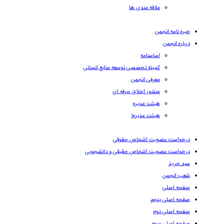
علاقه مندی ها
خبره نامه انجمن
درباره انجمن
اساسنامه
کمیته تخصصی توسعه منابع انسانی
معرفی انجمن
منشور اخلاق حرفه ای
هیئت مدیره
هیئت مدیره۱
درخواست عضویت اشخاص حقوقی
درخواست عضویت اشخاص حقیقی و دانشجویی
سبد خرید
شعب انجمن
صفحه اصلی
صفحه اصلی پنجم
صفحه اصلی دوم
صفحه اصلی سوم