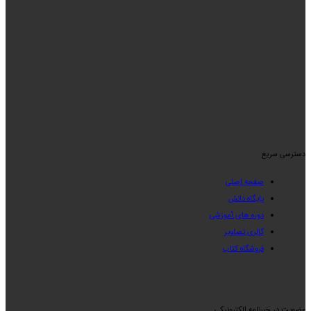
دسترسی سریع
صفحه اصلی
پایگاه دانش
دوره های آموزشی
گالری تصاویر
فروشگاه کتاب
عضویت در خبرنامه الکترونیکی