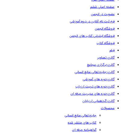
صفحه اصلی ششم
عضویت در انجمن
فرم ثبت نام آنلاین در دروه آموزشی
فروشگاه انجمن
فروشگاه اینترنتی کتاب های انجمن
فروشگاه کتاب
فیلم
گالری تصاویر
گالری-برگزاری مجامع
گالری-جایزه تعالی منابع انسانی
گالری-دوره های آموزشی
گالری-دوره های تربیت ارزیاب
گالری-دوره های مدیریت حرفه ای
گالری-گردهمایی ارزیابان
محصولات
جایزه تعالی منابع انسانی
کتاب های منتشر شده
گواهینامه حرفه ای