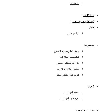
اساسنامه
HR Pulse
تور تعالی منابع انسانی
اخبار
آرشیو اخبار
محصولات
جایزه تعالی منابع انسانی
گواهینامه حرفه ای
مدل شایستگی انجمن
منشور اخلاق حرفه ای
کتاب های منتشر شده
آموزش
تقویم آموزشی
دوره های آموزشی
عضویت در انجمن