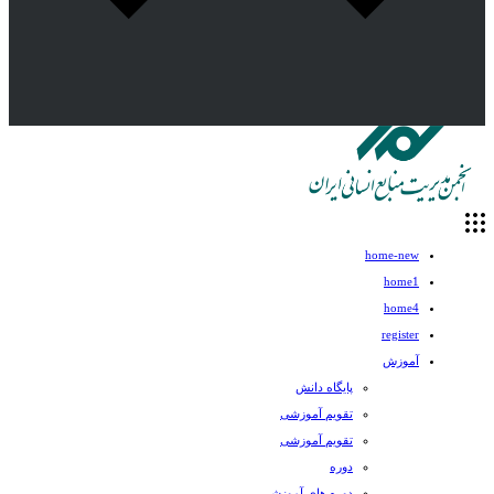
home-new
home1
home4
register
آموزش
پایگاه دانش
تقویم آموزشی
تقویم آموزشی
دوره
دوره های آموزشی