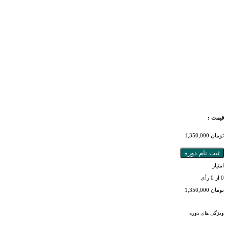
قیمت :
تومان
1,350,000
ثبت نام دوره
امتیاز
0
از
0
رأی
تومان
1,350,000
ویژگی های دوره