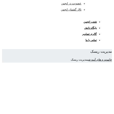
عضویت در انجمن
تالار گفتمان انجمن
شعب انجمن
پایگاه دانش
گالری تصاویر
تماس با ما
مدیریت ریسک
خانه
دوره های آموزشی
مدیریت ریسک