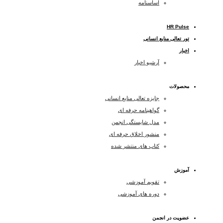
اساسنامه
HR Pulse
تور تعالی منابع انسانی
اخبار
آرشیو اخبار
محصولات
جایزه تعالی منابع انسانی
گواهینامه حرفه ای
مدل شایستگی انجمن
منشور اخلاق حرفه ای
کتاب های منتشر شده
آموزش
تقویم آموزشی
دوره های آموزشی
عضویت در انجمن