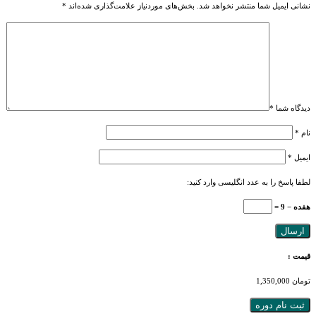
نشانی ایمیل شما منتشر نخواهد شد.
بخش‌های موردنیاز علامت‌گذاری شده‌اند
*
دیدگاه شما
*
نام
*
ایمیل
*
لطفا پاسخ را به عدد انگلیسی وارد کنید:
هفده − 9 =
قیمت :
تومان
1,350,000
ثبت نام دوره