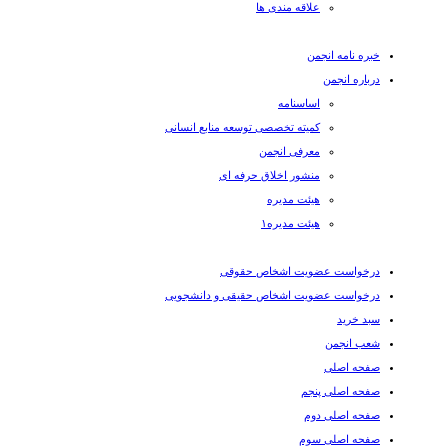
علاقه مندی ها
خبره نامه انجمن
درباره انجمن
اساسنامه
کمیته تخصصی توسعه منابع انسانی
معرفی انجمن
منشور اخلاق حرفه ای
هیئت مدیره
هیئت مدیره۱
درخواست عضویت اشخاص حقوقی
درخواست عضویت اشخاص حقیقی و دانشجویی
سبد خرید
شعب انجمن
صفحه اصلی
صفحه اصلی پنجم
صفحه اصلی دوم
صفحه اصلی سوم