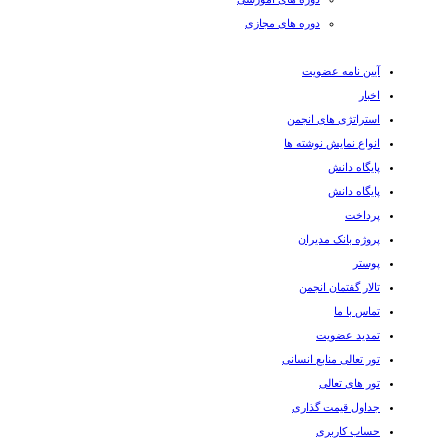
دوره های مجازی
آیین نامه عضویت
اخبار
استراتژی های انجمن
انواع نمایش نوشته ها
پایگاه دانش
پایگاه دانش
پرداخت
پروژه بانک مدیران
پوستر
تالار گفتمان انجمن
تماس با ما
تمدید عضویت
تور تعالی منابع انسانی
تور های تعالی
جداول قیمت گذاری
حساب کاربری