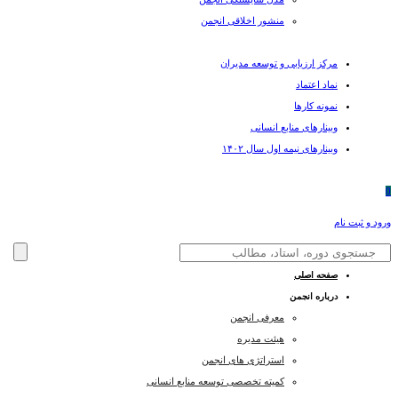
منشور اخلاقی انجمن
مرکز ارزیابی و توسعه مدیران
نماد اعتماد
نمونه کارها
وبینارهای منابع انسانی
وبینارهای نیمه اول سال ۱۴۰۲
0
ورود و ثبت نام
صفحه اصلی
درباره انجمن
معرفی انجمن
هیئت مدیره
استراتژی های انجمن
کمیته تخصصی توسعه منابع انسانی