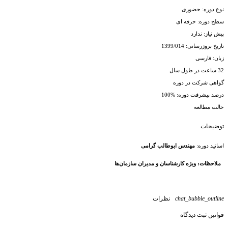
نوع دوره: حضوری
سطح دوره: حرفه ای
پیش نیاز: ندارد
تاریخ بروزرسانی: 1399/014
زبان: فارسی
32 ساعت در طول سال
گواهی شرکت در دوره
درصد پیشرفت دوره: %100
حالت مطالعه
توضیحات
اساتید دوره:
مهندس ابوطالب گرامی
ملاحظات: ویژه کارشناسان و مدیران سازمان‌ها
chat_bubble_outline
نظرات
قوانین ثبت دیدگاه