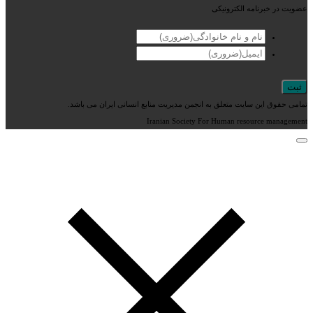
عضویت در خبرنامه الکترونیکی
تمامی حقوق این سایت متعلق به انجمن مدیریت منابع انسانی ایران می باشد.
Iranian Society For Human resource management