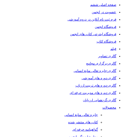
صفحه اصلی ششم
عضویت در انجمن
فرم ثبت نام آنلاین در دروه آموزشی
فروشگاه انجمن
فروشگاه اینترنتی کتاب های انجمن
فروشگاه کتاب
فیلم
گالری تصاویر
گالری-برگزاری مجامع
گالری-جایزه تعالی منابع انسانی
گالری-دوره های آموزشی
گالری-دوره های تربیت ارزیاب
گالری-دوره های مدیریت حرفه ای
گالری-گردهمایی ارزیابان
محصولات
جایزه تعالی منابع انسانی
کتاب های منتشر شده
گواهینامه حرفه ای
مدل شایستگی انجمن