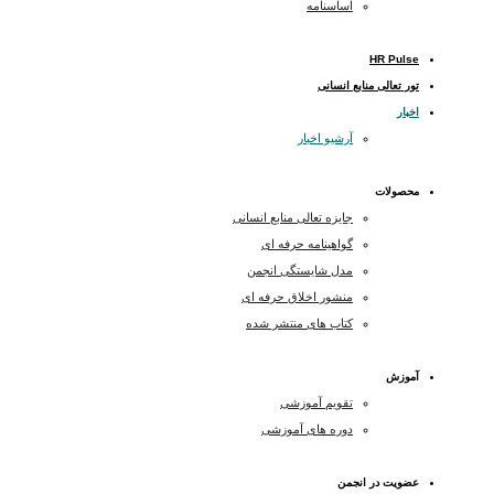
اساسنامه
HR Pulse
تور تعالی منابع انسانی
اخبار
آرشیو اخبار
محصولات
جایزه تعالی منابع انسانی
گواهینامه حرفه ای
مدل شایستگی انجمن
منشور اخلاق حرفه ای
کتاب های منتشر شده
آموزش
تقویم آموزشی
دوره های آموزشی
عضویت در انجمن