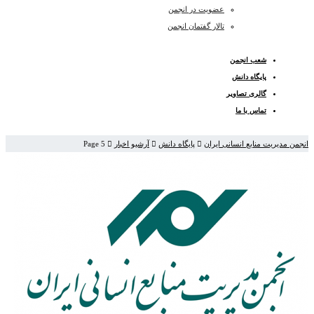
عضویت در انجمن
تالار گفتمان انجمن
شعب انجمن
پایگاه دانش
گالری تصاویر
تماس با ما
انجمن مدیریت منابع انسانی ایران
پایگاه دانش
آرشیو اخبار
Page 5