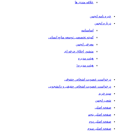
علاقه مندی ها
خبره نامه انجمن
درباره انجمن
اساسنامه
کمیته تخصصی توسعه منابع انسانی
معرفی انجمن
منشور اخلاق حرفه ای
هیئت مدیره
هیئت مدیره۱
درخواست عضویت اشخاص حقوقی
درخواست عضویت اشخاص حقیقی و دانشجویی
سبد خرید
شعب انجمن
صفحه اصلی
صفحه اصلی پنجم
صفحه اصلی دوم
صفحه اصلی سوم