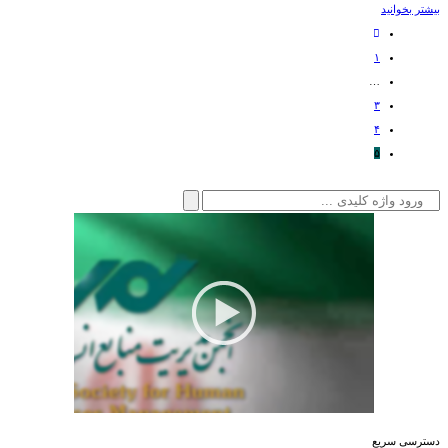
بیشتر بخوانید
۱
…
۳
۴
۵
جستجو
برای:
دسترسی سریع