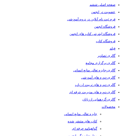
صفحه اصلی ششم
عضویت در انجمن
فرم ثبت نام آنلاین در دروه آموزشی
فروشگاه انجمن
فروشگاه اینترنتی کتاب های انجمن
فروشگاه کتاب
فیلم
گالری تصاویر
گالری-برگزاری مجامع
گالری-جایزه تعالی منابع انسانی
گالری-دوره های آموزشی
گالری-دوره های تربیت ارزیاب
گالری-دوره های مدیریت حرفه ای
گالری-گردهمایی ارزیابان
محصولات
جایزه تعالی منابع انسانی
کتاب های منتشر شده
گواهینامه حرفه ای
مدل شایستگی انجمن