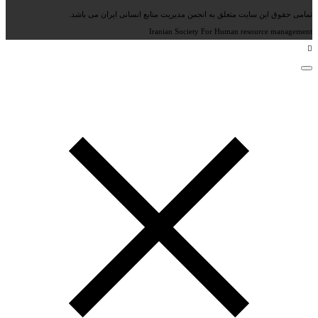
تمامی حقوق این سایت متعلق به انجمن مدیریت منابع انسانی ایران می باشد.
Iranian Society For Human resource management