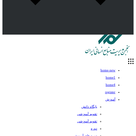
home-new
home1
home4
register
آموزش
پایگاه دانش
تقویم آموزشی
تقویم آموزشی
دوره
دوره های آموزشی