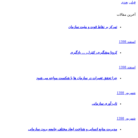
قبلی
بعدی
آخرین مقالات
تمرکز بر نقاط قوت و مثبت سازمان
اسفند 1398
کرونا پیشگیری، کنترل، … یادگیری
اسفند 1398
چرا تحقق تغییرات در سازمان ها با شکست مواجه می شود
شهریور 1398
تاب آوری سازمانی
شهریور 1398
مدیریت منابع انسانی و شناخت ابعاد مختلف جامعه برون سازمانی