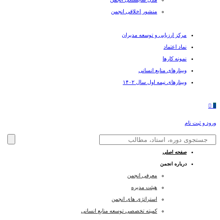
منشور اخلاقی انجمن
مرکز ارزیابی و توسعه مدیران
نماد اعتماد
نمونه کارها
وبینارهای منابع انسانی
وبینارهای نیمه اول سال ۱۴۰۲
0
ورود و ثبت نام
صفحه اصلی
درباره انجمن
معرفی انجمن
هیئت مدیره
استراتژی های انجمن
کمیته تخصصی توسعه منابع انسانی