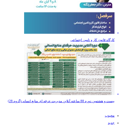
کارگاه قانون کار و تامین اجتماعی
بیست و هشتمین دوره 88 ساعته آنلاین مديريت حرفه ای منابع انسانی(گروه 28)
محبوب
جدید