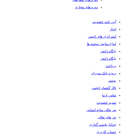
دوره های مجازی
آیین نامه عضویت
اخبار
استراتژی های انجمن
انواع نمایش نوشته ها
پایگاه دانش
پایگاه دانش
پرداخت
پروژه بانک مدیران
پوستر
تالار گفتمان انجمن
تماس با ما
تمدید عضویت
تور تعالی منابع انسانی
تور های تعالی
جداول قیمت گذاری
حساب کاربری