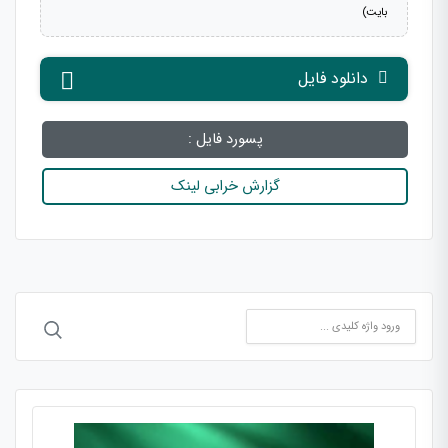
بایت)
دانلود فایل
پسورد فایل :
گزارش خرابی لینک
جستجو
برای: