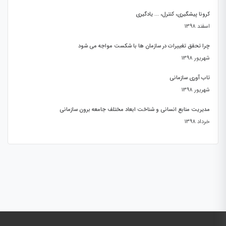
کرونا پیشگیری، کنترل، … یادگیری
اسفند 1398
چرا تحقق تغییرات در سازمان ها با شکست مواجه می شود
شهریور 1398
تاب آوری سازمانی
شهریور 1398
مدیریت منابع انسانی و شناخت ابعاد مختلف جامعه برون سازمانی
خرداد 1398