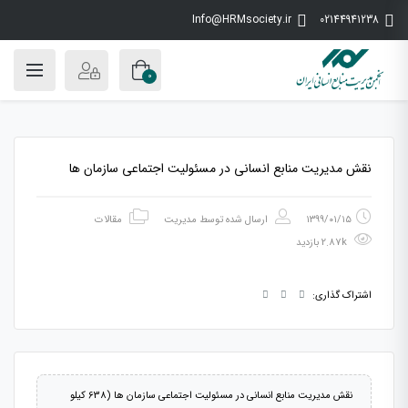
Info@HRMsociety.ir
02144941238
0
نقش مدیریت منابع انسانی در مسئولیت اجتماعی سازمان ها
۱۳۹۹/۰۱/۱۵
ارسال شده توسط
مدیریت
مقالات
2.87k بازدید
اشتراک گذاری:
نقش مدیریت منابع انسانی در مسئولیت اجتماعی سازمان ها (638 کیلو