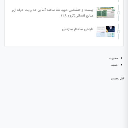
بیست و هشتمین دوره 88 ساعته آنلاین مديريت حرفه ای
منابع انسانی(گروه 28)
طراحی ساختار سازمانی
محبوب
جدید
قبلی
بعدی