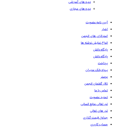
دوره های آموزشی
دوره های مجازی
آیین نامه عضویت
اخبار
استراتژی های انجمن
انواع نمایش نوشته ها
پایگاه دانش
پایگاه دانش
پرداخت
پروژه بانک مدیران
پوستر
تالار گفتمان انجمن
تماس با ما
تمدید عضویت
تور تعالی منابع انسانی
تور های تعالی
جداول قیمت گذاری
حساب کاربری