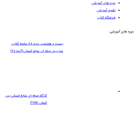
دوره های آموزشی
تقویم آموزشی
فروشگاه کتاب
دوره های آموزشی
بیست و هشتمین دوره 88 ساعته آنلاین
مديريت حرفه ای منابع انسانی(گروه 28)
کارگاه حرفه ای منابع انسانی بین
المللی PHRi