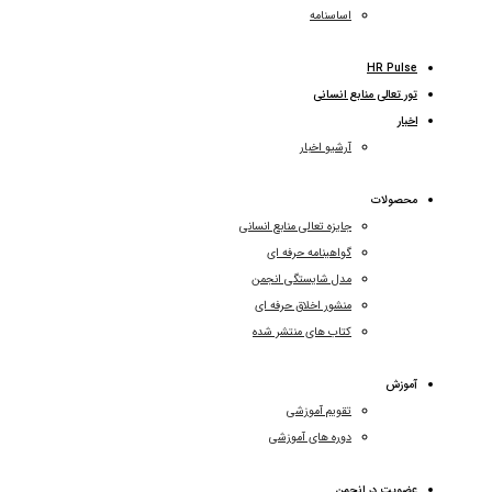
اساسنامه
HR Pulse
تور تعالی منابع انسانی
اخبار
آرشیو اخبار
محصولات
جایزه تعالی منابع انسانی
گواهینامه حرفه ای
مدل شایستگی انجمن
منشور اخلاق حرفه ای
کتاب های منتشر شده
آموزش
تقویم آموزشی
دوره های آموزشی
عضویت در انجمن