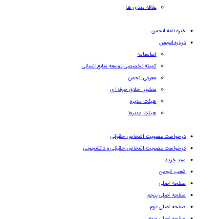
علاقه مندی ها
خبره نامه انجمن
درباره انجمن
اساسنامه
کمیته تخصصی توسعه منابع انسانی
معرفی انجمن
منشور اخلاق حرفه ای
هیئت مدیره
هیئت مدیره۱
درخواست عضویت اشخاص حقوقی
درخواست عضویت اشخاص حقیقی و دانشجویی
سبد خرید
شعب انجمن
صفحه اصلی
صفحه اصلی پنجم
صفحه اصلی دوم
صفحه اصلی سوم