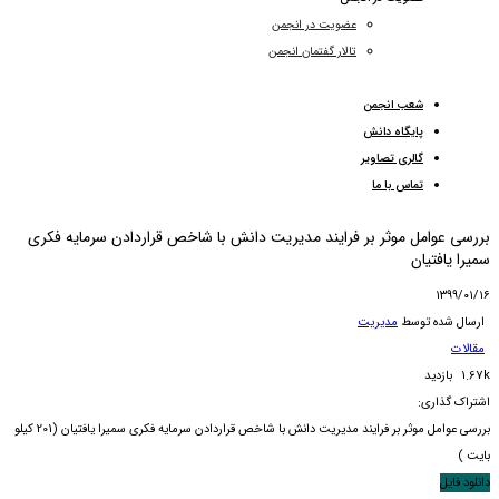
عضویت در انجمن
تالار گفتمان انجمن
شعب انجمن
پایگاه دانش
گالری تصاویر
تماس با ما
بررسی عوامل موثر بر فرایند مدیریت دانش با شاخص قراردادن سرمایه فکری
سمیرا یافتیان
۱۳۹۹/۰۱/۱۶
ارسال شده توسط
مدیریت
مقالات
1.67k بازدید
اشتراک گذاری:
بررسی عوامل موثر بر فرایند مدیریت دانش با شاخص قراردادن سرمایه فکری سمیرا یافتیان (201 کیلو
بایت )
دانلود فایل