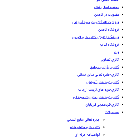
صفحه اصلی ششم
عضویت در انجمن
فرم ثبت نام آنلاین در دروه آموزشی
فروشگاه انجمن
فروشگاه اینترنتی کتاب های انجمن
فروشگاه کتاب
فیلم
گالری تصاویر
گالری-برگزاری مجامع
گالری-جایزه تعالی منابع انسانی
گالری-دوره های آموزشی
گالری-دوره های تربیت ارزیاب
گالری-دوره های مدیریت حرفه ای
گالری-گردهمایی ارزیابان
محصولات
جایزه تعالی منابع انسانی
کتاب های منتشر شده
گواهینامه حرفه ای