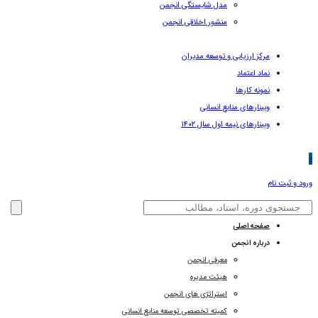
مدل شایستگی انجمن
منشور اخلاقی انجمن
مرکز ارزیابی و توسعه مدیران
نماد اعتماد
نمونه کارها
وبینارهای منابع انسانی
وبینارهای نیمه اول سال ۱۴۰۲
0
ورود و ثبت نام
صفحه اصلی
درباره انجمن
معرفی انجمن
هیئت مدیره
استراتژی های انجمن
کمیته تخصصی توسعه منابع انسانی