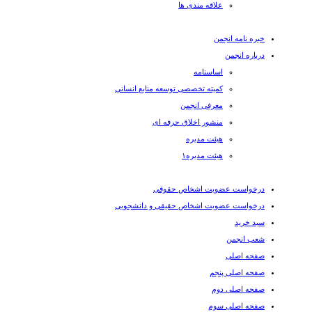
علاقه مندی ها
خبره نامه انجمن
درباره انجمن
اساسنامه
کمیته تخصصی توسعه منابع انسانی
معرفی انجمن
منشور اخلاق حرفه ای
هیئت مدیره
هیئت مدیره۱
درخواست عضویت اشخاص حقوقی
درخواست عضویت اشخاص حقیقی و دانشجویی
سبد خرید
شعب انجمن
صفحه اصلی
صفحه اصلی پنجم
صفحه اصلی دوم
صفحه اصلی سوم