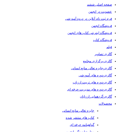
صفحه اصلی ششم
عضویت در انجمن
فرم ثبت نام آنلاین در دروه آموزشی
فروشگاه انجمن
فروشگاه اینترنتی کتاب های انجمن
فروشگاه کتاب
فیلم
گالری تصاویر
گالری-برگزاری مجامع
گالری-جایزه تعالی منابع انسانی
گالری-دوره های آموزشی
گالری-دوره های تربیت ارزیاب
گالری-دوره های مدیریت حرفه ای
گالری-گردهمایی ارزیابان
محصولات
جایزه تعالی منابع انسانی
کتاب های منتشر شده
گواهینامه حرفه ای
مدل شایستگی انجمن