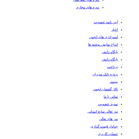
دوره های مجازی
آیین نامه عضویت
اخبار
استراتژی های انجمن
انواع نمایش نوشته ها
پایگاه دانش
پایگاه دانش
پرداخت
پروژه بانک مدیران
پوستر
تالار گفتمان انجمن
تماس با ما
تمدید عضویت
تور تعالی منابع انسانی
تور های تعالی
جداول قیمت گذاری
حساب کاربری