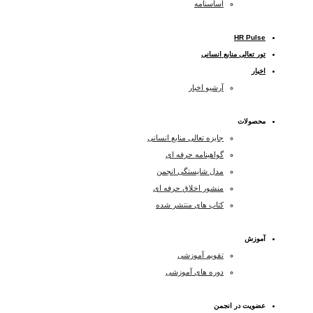
اساسنامه
HR Pulse
تور تعالی منابع انسانی
اخبار
آرشیو اخبار
محصولات
جایزه تعالی منابع انسانی
گواهینامه حرفه ای
مدل شایستگی انجمن
منشور اخلاق حرفه ای
کتاب های منتشر شده
آموزش
تقویم آموزشی
دوره های آموزشی
عضویت در انجمن