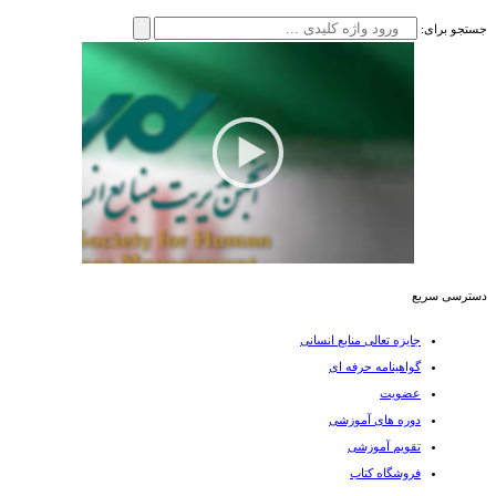
جستجو برای:
دسترسی سریع
جایزه تعالی منابع انسانی
گواهینامه حرفه ای
عضویت
دوره های آموزشی
تقویم آموزشی
فروشگاه کتاب