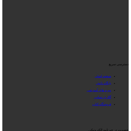
دسترسی سریع
صفحه اصلی
پایگاه دانش
دوره های آموزشی
گالری تصاویر
فروشگاه کتاب
عضویت در خبرنامه الکترونیکی