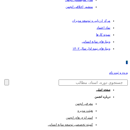
منشور اخلاقی انجمن
مرکز ارزیابی و توسعه مدیران
نماد اعتماد
نمونه کارها
وبینارهای منابع انسانی
وبینارهای نیمه اول سال ۱۴۰۲
0
ورود و ثبت نام
صفحه اصلی
درباره انجمن
معرفی انجمن
هیئت مدیره
استراتژی های انجمن
کمیته تخصصی توسعه منابع انسانی