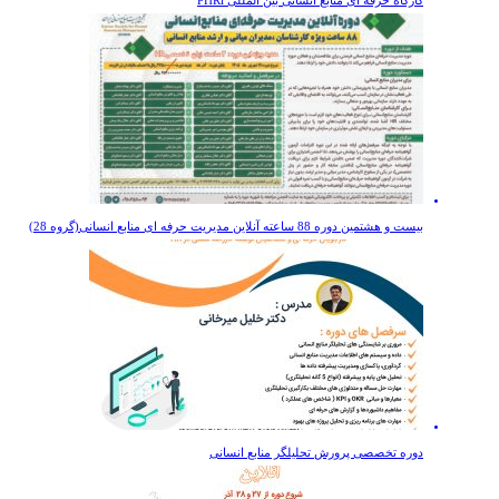
بیست و هشتمین دوره 88 ساعته آنلاین مديريت حرفه ای منابع انسانی(گروه 28)
دوره تخصصی پرورش تحلیلگر منابع انسانی