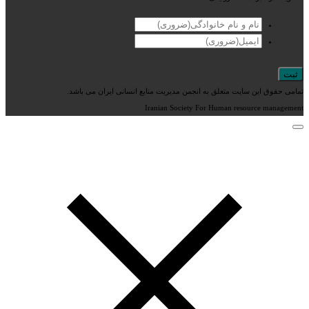
تمامی حقوق این سایت متعلق به انجمن مدیریت منابع انسانی ایران می باشد.
Iranian Society For Human resource management