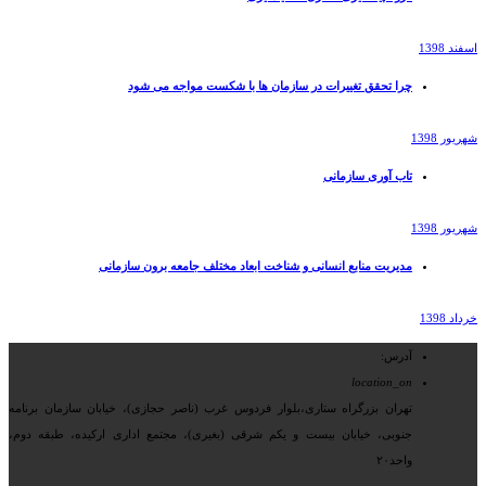
اسفند 1398
چرا تحقق تغییرات در سازمان ها با شکست مواجه می شود
شهریور 1398
تاب آوری سازمانی
شهریور 1398
مدیریت منابع انسانی و شناخت ابعاد مختلف جامعه برون سازمانی
خرداد 1398
آدرس:
location_on
تهران بزرگراه ستاری،بلوار فردوس غرب (ناصر حجازی)، خیابان سازمان برنامه
جنوبی، خیابان بیست و یکم شرقی (بغیری)، مجتمع اداری ارکیده، طبقه دوم،
واحد۲۰