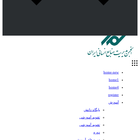
home-new
home1
home4
register
آموزش
پایگاه دانش
تقویم آموزشی
تقویم آموزشی
دوره
دوره های آموزشی