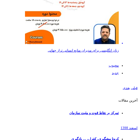
زبان انگلیسی برای مدیران منابع انسانی تراز جهانی
محبوب
جدید
قبلی
بعدی
آخرین مقالات
تمرکز بر نقاط قوت و مثبت سازمان
اسفند 1398
کرونا پیشگیری، کنترل، … یادگیری