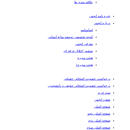
علاقه مندی ها
خبره نامه انجمن
درباره انجمن
اساسنامه
کمیته تخصصی توسعه منابع انسانی
معرفی انجمن
منشور اخلاق حرفه ای
هیئت مدیره
هیئت مدیره۱
درخواست عضویت اشخاص حقوقی
درخواست عضویت اشخاص حقیقی و دانشجویی
سبد خرید
شعب انجمن
صفحه اصلی
صفحه اصلی پنجم
صفحه اصلی دوم
صفحه اصلی سوم