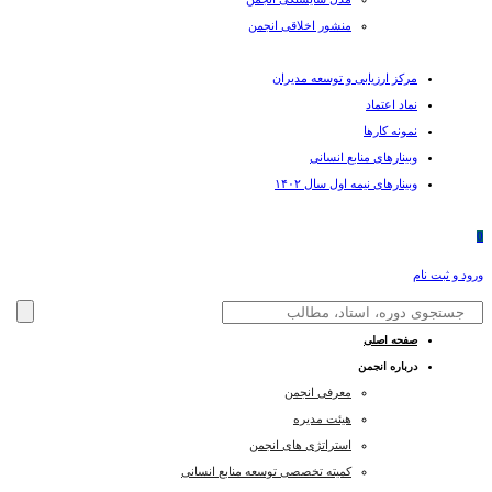
منشور اخلاقی انجمن
مرکز ارزیابی و توسعه مدیران
نماد اعتماد
نمونه کارها
وبینارهای منابع انسانی
وبینارهای نیمه اول سال ۱۴۰۲
0
ورود و ثبت نام
صفحه اصلی
درباره انجمن
معرفی انجمن
هیئت مدیره
استراتژی های انجمن
کمیته تخصصی توسعه منابع انسانی