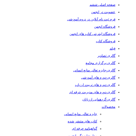
صفحه اصلی ششم
عضویت در انجمن
فرم ثبت نام آنلاین در دروه آموزشی
فروشگاه انجمن
فروشگاه اینترنتی کتاب های انجمن
فروشگاه کتاب
فیلم
گالری تصاویر
گالری-برگزاری مجامع
گالری-جایزه تعالی منابع انسانی
گالری-دوره های آموزشی
گالری-دوره های تربیت ارزیاب
گالری-دوره های مدیریت حرفه ای
گالری-گردهمایی ارزیابان
محصولات
جایزه تعالی منابع انسانی
کتاب های منتشر شده
گواهینامه حرفه ای
مدل شایستگی انجمن