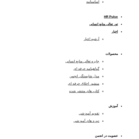
اساسنامه
HR Pulse
تور تعالی منابع انسانی
اخبار
آرشیو اخبار
محصولات
جایزه تعالی منابع انسانی
گواهینامه حرفه ای
مدل شایستگی انجمن
منشور اخلاق حرفه ای
کتاب های منتشر شده
آموزش
تقویم آموزشی
دوره های آموزشی
عضویت در انجمن