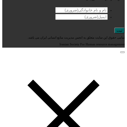
تمامی حقوق این سایت متعلق به انجمن مدیریت منابع انسانی ایران می باشد.
Iranian Society For Human resource management