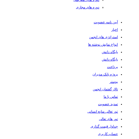
دوره های مجازی
آیین نامه عضویت
اخبار
استراتژی های انجمن
انواع نمایش نوشته ها
پایگاه دانش
پایگاه دانش
پرداخت
پروژه بانک مدیران
پوستر
تالار گفتمان انجمن
تماس با ما
تمدید عضویت
تور تعالی منابع انسانی
تور های تعالی
جداول قیمت گذاری
حساب کاربری