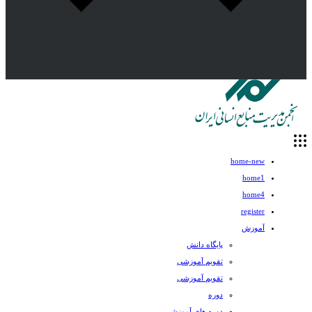
home-new
home1
home4
register
آموزش
پایگاه دانش
تقویم آموزشی
تقویم آموزشی
دوره
دوره های آموزشی