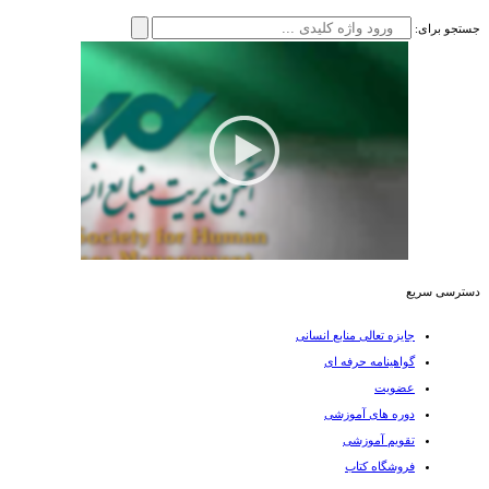
جستجو برای:
دسترسی سریع
جایزه تعالی منابع انسانی
گواهینامه حرفه ای
عضویت
دوره های آموزشی
تقویم آموزشی
فروشگاه کتاب