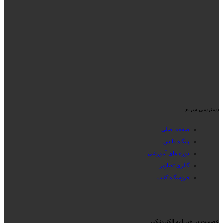
دسترسی سریع
صفحه اصلی
پایگاه دانش
دوره های آموزشی
گالری تصاویر
فروشگاه کتاب
عضویت در خبرنامه الکترونیکی