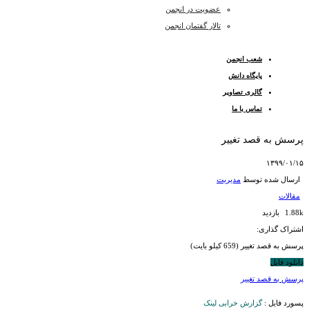
عضویت در انجمن
تالار گفتمان انجمن
شعب انجمن
پایگاه دانش
گالری تصاویر
تماس با ما
پرسش به قصد تغییر
۱۳۹۹/۰۱/۱۵
ارسال شده توسط
مدیریت
مقالات
1.88k بازدید
اشتراک گذاری:
پرسش به قصد تغییر (659 کیلو بایت)
دانلود فایل
پرسش به قصد تغییر
پسورد فایل :
گزارش خرابی لینک