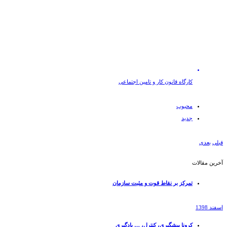
کارگاه قانون کار و تامین اجتماعی
محبوب
جدید
قبلی
بعدی
آخرین مقالات
تمرکز بر نقاط قوت و مثبت سازمان
اسفند 1398
کرونا پیشگیری، کنترل، … یادگیری