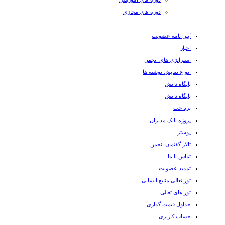
دوره های مجازی
آیین نامه عضویت
اخبار
استراتژی های انجمن
انواع نمایش نوشته ها
پایگاه دانش
پایگاه دانش
پرداخت
پروژه بانک مدیران
پوستر
تالار گفتمان انجمن
تماس با ما
تمدید عضویت
تور تعالی منابع انسانی
تور های تعالی
جداول قیمت گذاری
حساب کاربری