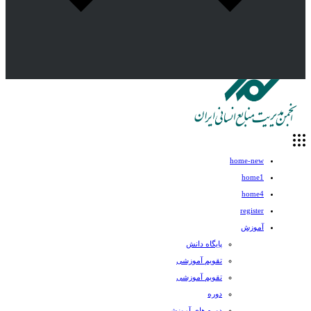
home-new
home1
home4
register
آموزش
پایگاه دانش
تقویم آموزشی
تقویم آموزشی
دوره
دوره های آموزشی