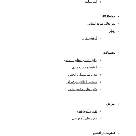
اساسنامه
HR Pulse
تور تعالی منابع انسانی
اخبار
آرشیو اخبار
محصولات
جایزه تعالی منابع انسانی
گواهینامه حرفه ای
مدل شایستگی انجمن
منشور اخلاق حرفه ای
کتاب های منتشر شده
آموزش
تقویم آموزشی
دوره های آموزشی
عضویت در انجمن