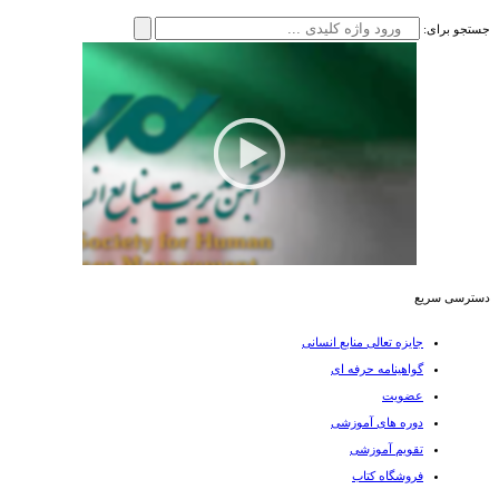
جستجو برای:
دسترسی سریع
جایزه تعالی منابع انسانی
گواهینامه حرفه ای
عضویت
دوره های آموزشی
تقویم آموزشی
فروشگاه کتاب