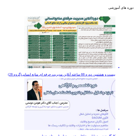
دوره های آموزشی
بیست و هشتمین دوره 88 ساعته آنلاین مديريت حرفه ای منابع انسانی(گروه 28)
کارگاه تجزیه تحلیل مشاغل و تدوین شناسنامه های شغلی