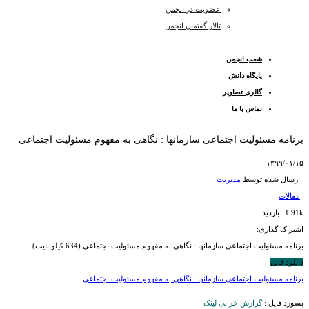
عضویت در انجمن
تالار گفتمان انجمن
شعب انجمن
پایگاه دانش
گالری تصاویر
تماس با ما
برنامه مسئولیت اجتماعی سازمانها : نگاهی به مفهوم مسئولیت اجتماعی
۱۳۹۹/۰۱/۱۵
ارسال شده توسط
مدیریت
مقالات
1.91k بازدید
اشتراک گذاری:
برنامه مسئولیت اجتماعی سازمانها : نگاهی به مفهوم مسئولیت اجتماعی (634 کیلو بایت)
دانلود فایل
برنامه مسئولیت اجتماعی سازمانها : نگاهی به مفهوم مسئولیت اجتماعی
پسورد فایل :
گزارش خرابی لینک