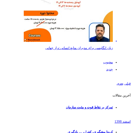
زبان انگلیسی برای مدیران منابع انسانی تراز جهانی
محبوب
جدید
قبلی
بعدی
آخرین مقالات
تمرکز بر نقاط قوت و مثبت سازمان
اسفند 1398
کرونا پیشگیری، کنترل، … یادگیری