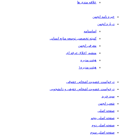
علاقه مندی ها
خبره نامه انجمن
درباره انجمن
اساسنامه
کمیته تخصصی توسعه منابع انسانی
معرفی انجمن
منشور اخلاق حرفه ای
هیئت مدیره
هیئت مدیره۱
درخواست عضویت اشخاص حقوقی
درخواست عضویت اشخاص حقیقی و دانشجویی
سبد خرید
شعب انجمن
صفحه اصلی
صفحه اصلی پنجم
صفحه اصلی دوم
صفحه اصلی سوم