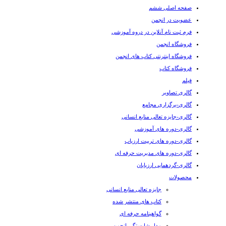
صفحه اصلی ششم
عضویت در انجمن
فرم ثبت نام آنلاین در دروه آموزشی
فروشگاه انجمن
فروشگاه اینترنتی کتاب های انجمن
فروشگاه کتاب
فیلم
گالری تصاویر
گالری-برگزاری مجامع
گالری-جایزه تعالی منابع انسانی
گالری-دوره های آموزشی
گالری-دوره های تربیت ارزیاب
گالری-دوره های مدیریت حرفه ای
گالری-گردهمایی ارزیابان
محصولات
جایزه تعالی منابع انسانی
کتاب های منتشر شده
گواهینامه حرفه ای
مدل شایستگی انجمن