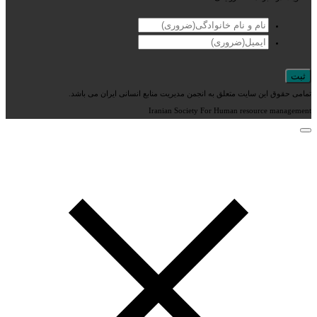
تمامی حقوق این سایت متعلق به انجمن مدیریت منابع انسانی ایران می باشد.
Iranian Society For Human resource management