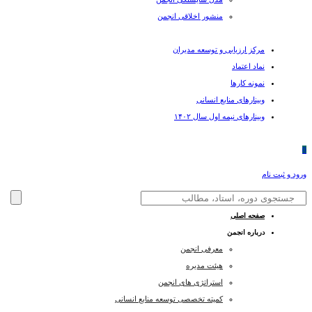
منشور اخلاقی انجمن
مرکز ارزیابی و توسعه مدیران
نماد اعتماد
نمونه کارها
وبینارهای منابع انسانی
وبینارهای نیمه اول سال ۱۴۰۲
0
ورود و ثبت نام
صفحه اصلی
درباره انجمن
معرفی انجمن
هیئت مدیره
استراتژی های انجمن
کمیته تخصصی توسعه منابع انسانی