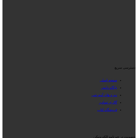
دسترسی سریع
صفحه اصلی
پایگاه دانش
دوره های آموزشی
گالری تصاویر
فروشگاه کتاب
عضویت در خبرنامه الکترونیکی